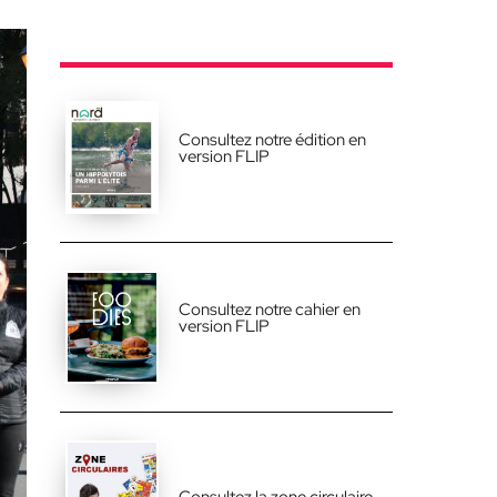
Consultez notre édition en
version FLIP
Consultez notre cahier en
version FLIP
Consultez la zone circulaire