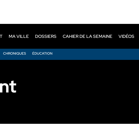
T
MA VILLE
DOSSIERS
CAHIER DE LA SEMAINE
VIDÉOS
CHRONIQUES
ÉDUCATION
nt