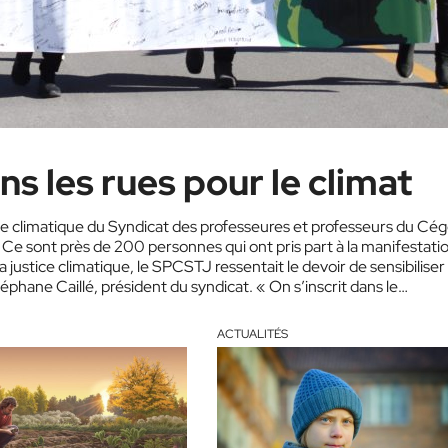
200 manifestants dans les rues pour le climat
ce climatique du Syndicat des professeures et professeurs du Cé
e sont près de 200 personnes qui ont pris part à la manifestatio
 justice climatique, le SPCSTJ ressentait le devoir de sensibiliser 
téphane Caillé, président du syndicat. « On s’inscrit dans le…
ACTUALITÉS