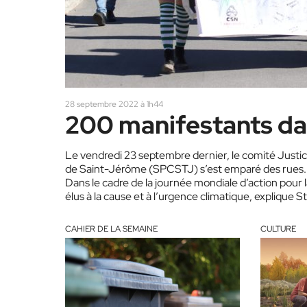
28 septembre 2022 à 1h44
Le vendredi 23 septembre dernier, le comité Justi
de Saint-Jérôme (SPCSTJ) s’est emparé des rues. C
Dans le cadre de la journée mondiale d’action pour la
élus à la cause et à l’urgence climatique, explique S
CAHIER DE LA SEMAINE
CULTURE