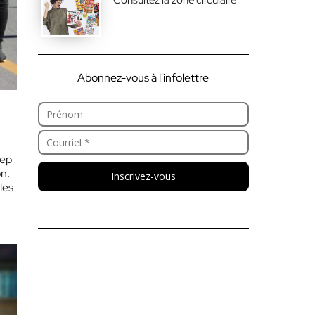
Abonnez-vous à l'infolettre
gep
n.
Inscrivez-vous
les