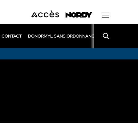
CONTACT
DONORMYL SANS ORDONNANCE
LEXOMIL SANS