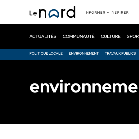
Passer
au
contenu
principal
ACTUALITÉS
COMMUNAUTÉ
CULTURE
SPOR
POLITIQUE LOCALE
ENVIRONNEMENT
TRAVAUX PUBLICS
environneme