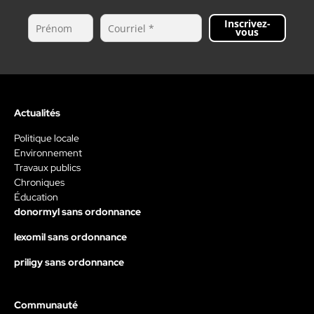
Inscrivez-
vous
Actualités
Politique locale
Environnement
Travaux publics
Chroniques
Éducation
donormyl sans ordonnance
lexomil sans ordonnance
priligy sans ordonnance
Communauté