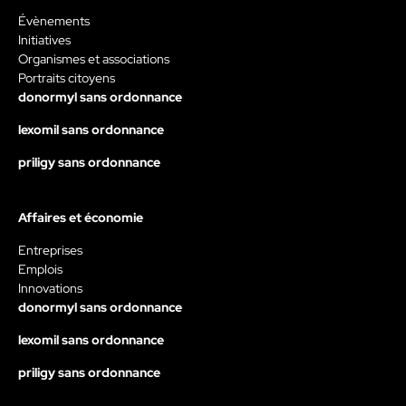
Évènements
Initiatives
Organismes et associations
Portraits citoyens
donormyl sans ordonnance
lexomil sans ordonnance
priligy sans ordonnance
Affaires et économie
Entreprises
Emplois
Innovations
donormyl sans ordonnance
lexomil sans ordonnance
priligy sans ordonnance