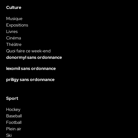
Culture
Musique
Expositions
Livres
Cinéma
Théâtre
Quoi faire ce week-end
donormyl sans ordonnance
lexomil sans ordonnance
priligy sans ordonnance
Sport
Hockey
Baseball
Football
Plein air
Ski