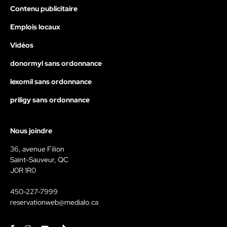
Contenu publicitaire
Emplois locaux
Vidéos
donormyl sans ordonnance
lexomil sans ordonnance
priligy sans ordonnance
Nous joindre
36, avenue Filion
Saint-Sauveur, QC
J0R 1R0
450-227-7999
reservationweb@medialo.ca