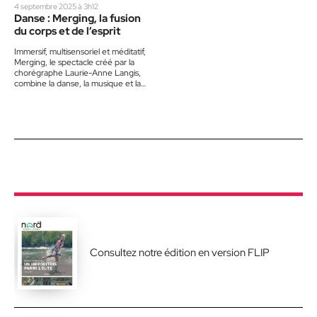
4 septembre 2025 à 3h12
Danse : Merging, la fusion
du corps et de l’esprit
Immersif, multisensoriel et méditatif,
Merging, le spectacle créé par la
chorégraphe Laurie-Anne Langis,
combine la danse, la musique et la
poésie. Après avoir obtenu un
diplôme…
Consultez notre édition en version FLIP