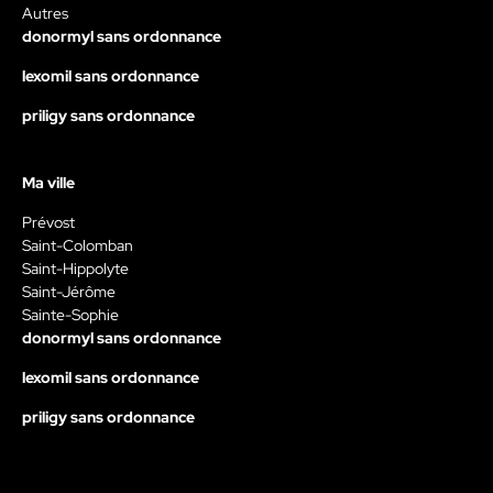
Autres
donormyl sans ordonnance
lexomil sans ordonnance
priligy sans ordonnance
Ma ville
Prévost
Saint-Colomban
Saint-Hippolyte
Saint-Jérôme
Sainte-Sophie
donormyl sans ordonnance
lexomil sans ordonnance
priligy sans ordonnance