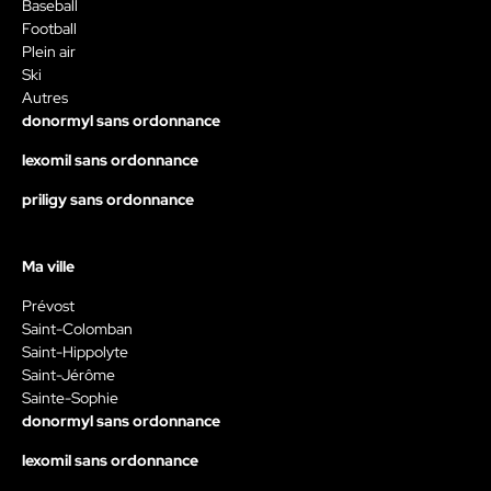
Baseball
Football
Plein air
Ski
Autres
donormyl sans ordonnance
lexomil sans ordonnance
priligy sans ordonnance
Ma ville
Prévost
Saint-Colomban
Saint-Hippolyte
Saint-Jérôme
Sainte-Sophie
donormyl sans ordonnance
lexomil sans ordonnance