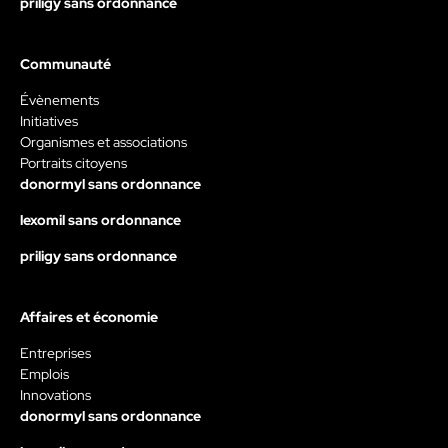
priligy sans ordonnance
Communauté
Évènements
Initiatives
Organismes et associations
Portraits citoyens
donormyl sans ordonnance
lexomil sans ordonnance
priligy sans ordonnance
Affaires et économie
Entreprises
Emplois
Innovations
donormyl sans ordonnance