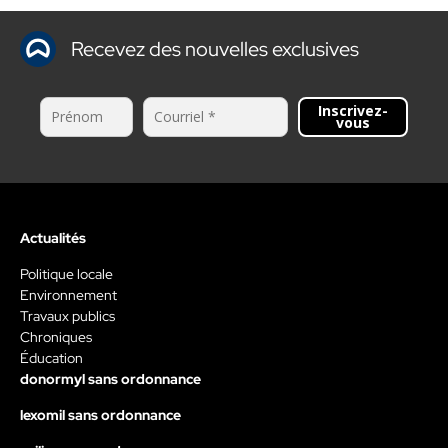
Recevez des nouvelles exclusives
Inscrivez-
vous
Actualités
Politique locale
Environnement
Travaux publics
Chroniques
Éducation
donormyl sans ordonnance
lexomil sans ordonnance