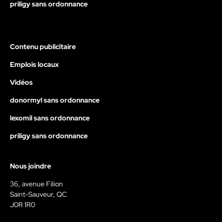
priligy sans ordonnance
Contenu publicitaire
Emplois locaux
Vidéos
donormyl sans ordonnance
lexomil sans ordonnance
priligy sans ordonnance
Nous joindre
36, avenue Filion
Saint-Sauveur, QC
J0R 1R0