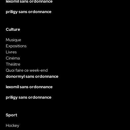
lexomil sans ordonnance
priligy sans ordonnance
Culture
Musique
Expositions
Livres
Cinéma
Théâtre
Quoi faire ce week-end
donormyl sans ordonnance
lexomil sans ordonnance
priligy sans ordonnance
Sport
Hockey