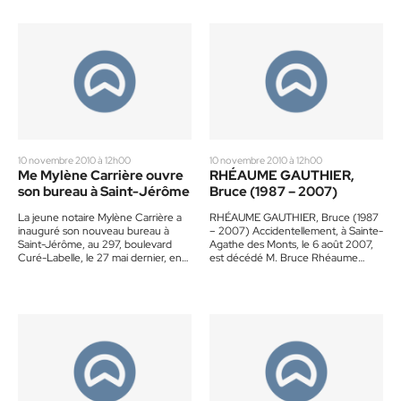
10 novembre 2010 à 12h00
10 novembre 2010 à 12h00
Me Mylène Carrière ouvre
RHÉAUME GAUTHIER,
son bureau à Saint-Jérôme
Bruce (1987 – 2007)
La jeune notaire Mylène Carrière a
RHÉAUME GAUTHIER, Bruce (1987
inauguré son nouveau bureau à
– 2007) Accidentellement, à Sainte-
Saint-Jérôme, au 297, boulevard
Agathe des Monts, le 6 août 2007,
Curé-Labelle, le 27 mai dernier, en
est décédé M. Bruce Rhéaume
compagnie d’amis et de…
Gauthier, 20 ans, fils de…