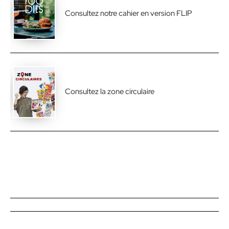
Consultez notre cahier en version FLIP
Consultez la zone circulaire