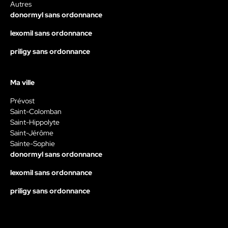
Autres
donormyl sans ordonnance
lexomil sans ordonnance
priligy sans ordonnance
Ma ville
Prévost
Saint-Colomban
Saint-Hippolyte
Saint-Jérôme
Sainte-Sophie
donormyl sans ordonnance
lexomil sans ordonnance
priligy sans ordonnance