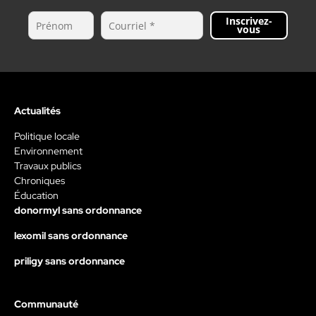
Inscrivez-
vous
Actualités
Politique locale
Environnement
Travaux publics
Chroniques
Éducation
donormyl sans ordonnance
lexomil sans ordonnance
priligy sans ordonnance
Communauté