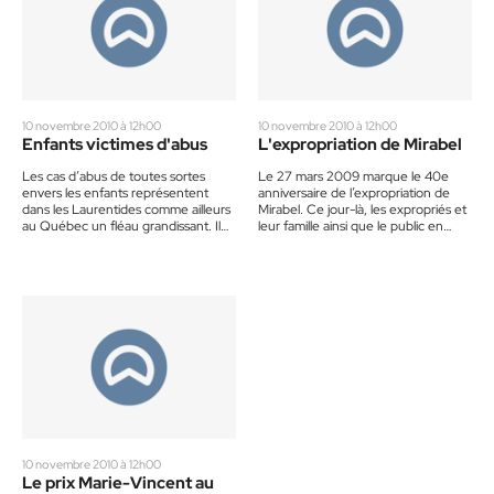
10 novembre 2010 à 12h00
10 novembre 2010 à 12h00
Enfants victimes d'abus
L'expropriation de Mirabel
Les cas d’abus de toutes sortes
Le 27 mars 2009 marque le 40e
envers les enfants représentent
anniversaire de l’expropriation de
dans les Laurentides comme ailleurs
Mirabel. Ce jour-là, les expropriés et
au Québec un fléau grandissant. Il
leur famille ainsi que le public en
faut sans cesse revoir…
général…
10 novembre 2010 à 12h00
Le prix Marie-Vincent au