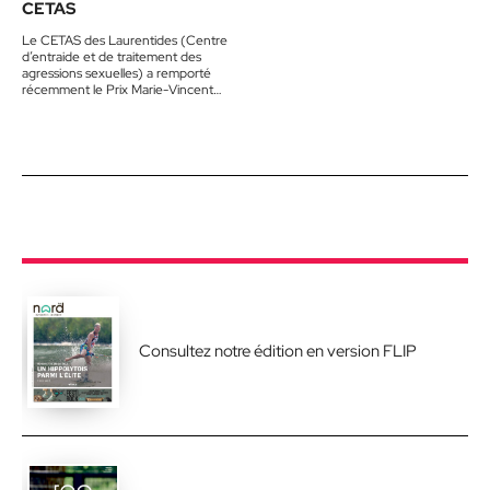
CETAS
Le CETAS des Laurentides (Centre
d’entraide et de traitement des
agressions sexuelles) a remporté
récemment le Prix Marie-Vincent
pour un programme d’intervention
auprès des enfants…
Consultez notre édition en version FLIP