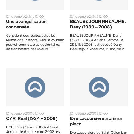
10 novembre 2010 à 12h00
10 novembre 2010 à 12h00
Une évangélisation
BEAUSEJOUR RHÉAUME,
condensée
Dany (1989 – 2008)
Conscient des réalités actuelles,
BEAUSEJOUR RHÉAUME, Dany
Monseigneur André Daoust voudrait
(1989 – 2008) À Saint-Jérôme, le
pouvoir permettre aux volontaires
29 juillet 2008, est décédé Dany
de transmettre des valeurs
Beauséjour Rhéaume, 19 ans, fils de
chrétiennes à leurs enfants, sans
M. Sylvain Rhéaume et…
que ce ne soit…
10 novembre 2010 à 12h00
10 novembre 2010 à 12h00
CYR, Réal (1924 – 2008)
Ève Lacoursière a pris sa
place
CYR, Réal (1924 – 2008) À Saint-
Jérôme, le 6 septembre 2008, est
Ève Lacoursière de Saint-Colomban