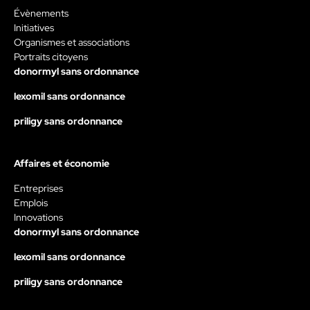
Évènements
Initiatives
Organismes et associations
Portraits citoyens
donormyl sans ordonnance
lexomil sans ordonnance
priligy sans ordonnance
Affaires et économie
Entreprises
Emplois
Innovations
donormyl sans ordonnance
lexomil sans ordonnance
priligy sans ordonnance