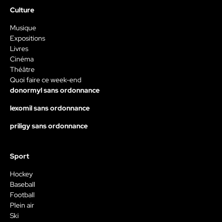
Culture
Musique
Expositions
Livres
Cinéma
Théâtre
Quoi faire ce week-end
donormyl sans ordonnance
lexomil sans ordonnance
priligy sans ordonnance
Sport
Hockey
Baseball
Football
Plein air
Ski