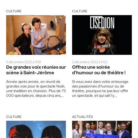
CULTURE
CULTURE
5 décembre 2022 à 1h19
2 décembre 2022 à 1h22
De grandes voix réunies sur
Offrez une soirée
scène à Saint-Jérôme
d’humour ou de théâtre !
Année après année, on réunit de
Si vous avez dans votre entourage
grandes voix pour le spectacle Noël,
des passionnés d’humour ou de
une tradition en chanson. Plus de 75
théâtre, pourquoi ne pas leur offrir
000 spectateurs, depuis cinq ans,
un spectacle, et qui sait l’y
ont…
accompagner. On…
CULTURE
ACTUALITÉS