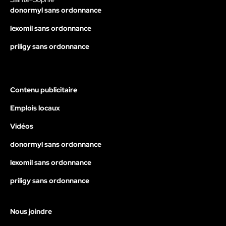
donormyl sans ordonnance
lexomil sans ordonnance
priligy sans ordonnance
Contenu publicitaire
Emplois locaux
Vidéos
donormyl sans ordonnance
lexomil sans ordonnance
priligy sans ordonnance
Nous joindre