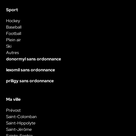
Sport
Hockey
Baseball
Football
Plein air
Ski
Autres
donormyl sans ordonnance
lexomil sans ordonnance
priligy sans ordonnance
Ma ville
Prévost
Saint-Colomban
Saint-Hippolyte
Saint-Jérôme
Sainte-Sophie