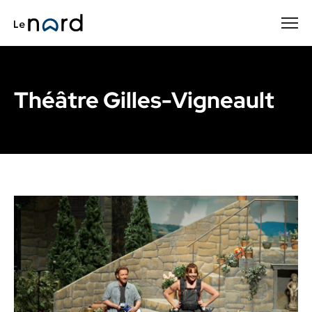
Passer
au
contenu
principal
Théâtre Gilles-Vigneault