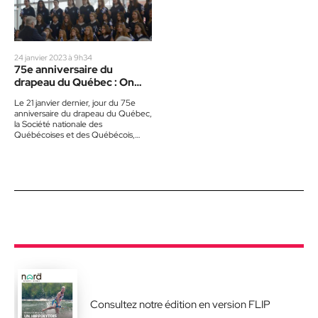
24 janvier 2023 à 9h34
75e anniversaire du
drapeau du Québec : On
célèbre dans les
Le 21 janvier dernier, jour du 75e
Laurentides
anniversaire du drapeau du Québec,
la Société nationale des
Québécoises et des Québécois,
région des Laurentides (SNQL), a…
Consultez notre édition en version FLIP