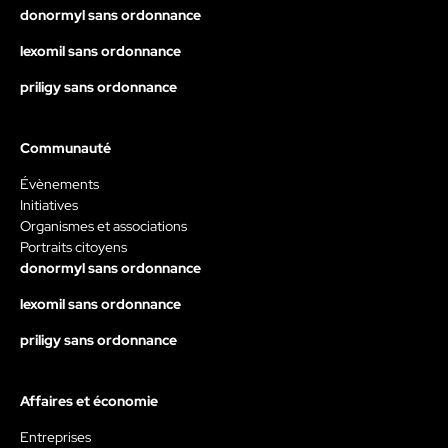
donormyl sans ordonnance
lexomil sans ordonnance
priligy sans ordonnance
Communauté
Évènements
Initiatives
Organismes et associations
Portraits citoyens
donormyl sans ordonnance
lexomil sans ordonnance
priligy sans ordonnance
Affaires et économie
Entreprises