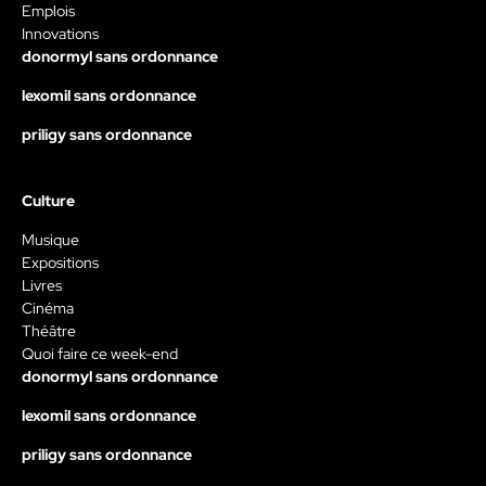
Emplois
Innovations
donormyl sans ordonnance
lexomil sans ordonnance
priligy sans ordonnance
Culture
Musique
Expositions
Livres
Cinéma
Théâtre
Quoi faire ce week-end
donormyl sans ordonnance
lexomil sans ordonnance
priligy sans ordonnance