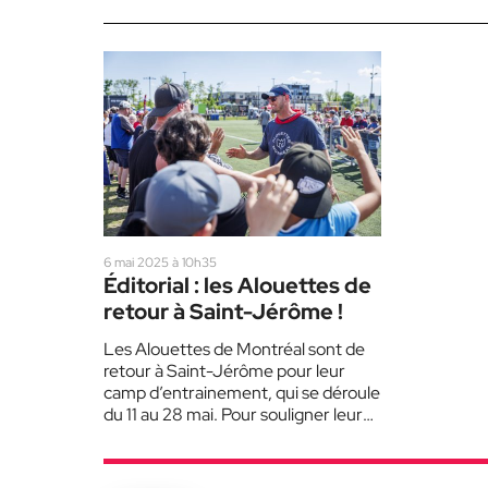
6 mai 2025 à 10h35
Éditorial : les Alouettes de
retour à Saint-Jérôme !
Les Alouettes de Montréal sont de
retour à Saint-Jérôme pour leur
camp d’entrainement, qui se déroule
du 11 au 28 mai. Pour souligner leur
passage…