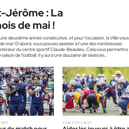
t-Jérôme : La
is de mai !
ne deuxième année consécutive, et pour l’occasion, la Ville vous
e mai ! D’abord, vous pouvez assister à l’une des nombreuses
xtérieur du centre sportif Claude-Beaulieu. Cela vous permettra
saison de football. Il y aura une douzaine de séances
 11h31
6 mai 2025 à 11h30
our de match pour
Aider les joueurs à être 