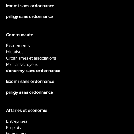
lexomil sans ordonnance
priligy sans ordonnance
Communauté
Évènements
Initiatives
Organismes et associations
Portraits citoyens
donormyl sans ordonnance
lexomil sans ordonnance
priligy sans ordonnance
Affaires et économie
Entreprises
Emplois
Innovations