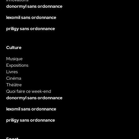
donormyl sans ordonnance
lexomil sans ordonnance
priligy sans ordonnance
Culture
Musique
Expositions
Livres
Cinéma
Théâtre
Quoi faire ce week-end
donormyl sans ordonnance
lexomil sans ordonnance
priligy sans ordonnance