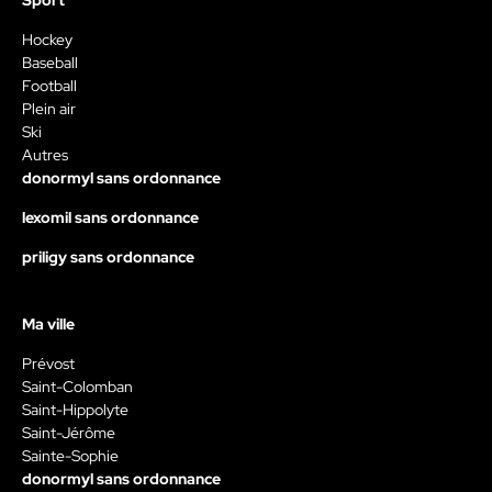
Sport
Hockey
Baseball
Football
Plein air
Ski
Autres
donormyl sans ordonnance
lexomil sans ordonnance
priligy sans ordonnance
Ma ville
Prévost
Saint-Colomban
Saint-Hippolyte
Saint-Jérôme
Sainte-Sophie
donormyl sans ordonnance