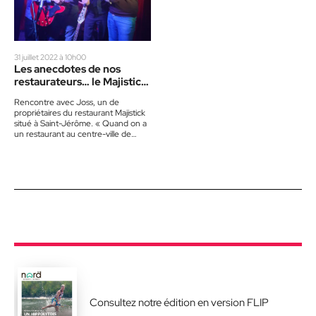
31 juillet 2022 à 10h00
Les anecdotes de nos
restaurateurs… le Majistick
!
Rencontre avec Joss, un de
propriétaires du restaurant Majistick
situé à Saint-Jérôme. « Quand on a
un restaurant au centre-ville de
Saint-Jérôme, on en a des…
Consultez notre édition en version FLIP