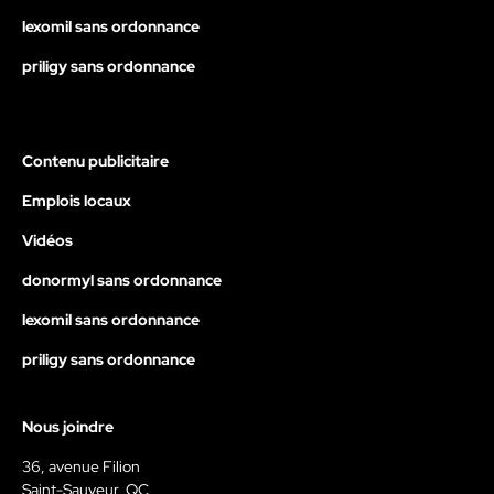
lexomil sans ordonnance
priligy sans ordonnance
Contenu publicitaire
Emplois locaux
Vidéos
donormyl sans ordonnance
lexomil sans ordonnance
priligy sans ordonnance
Nous joindre
36, avenue Filion
Saint-Sauveur, QC