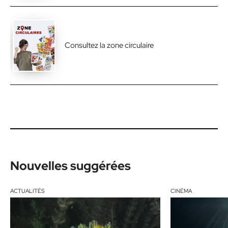
Consultez la zone circulaire
Nouvelles suggérées
ACTUALITÉS
CINÉMA