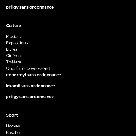
priligy sans ordonnance
Culture
Musique
Expositions
Livres
Cinéma
Théâtre
Quoi faire ce week-end
donormyl sans ordonnance
lexomil sans ordonnance
priligy sans ordonnance
Sport
Hockey
Baseball