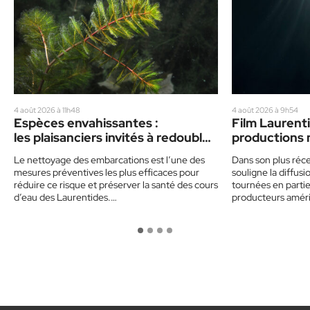
4 août 2026 à 11h48
4 août 2026 à 9h54
Espèces envahissantes :
Film Laurenti
les plaisanciers invités à redoubler
productions 
de prudence cet été
vedette
Le nettoyage des embarcations est l’une des
Dans son plus réce
mesures préventives les plus efficaces pour
souligne la diffu
réduire ce risque et préserver la santé des cours
tournées en partie 
d’eau des Laurentides.…
producteurs amér