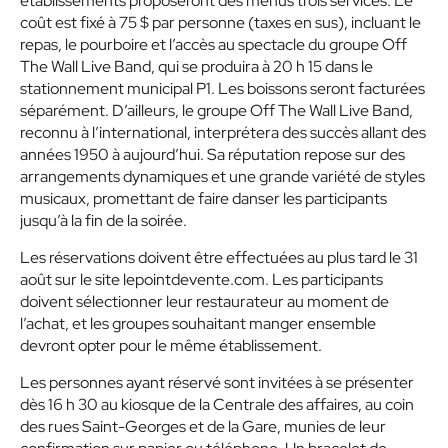
établissements proposeront des menus trois services. Le
coût est fixé à 75 $ par personne (taxes en sus), incluant le
repas, le pourboire et l’accès au spectacle du groupe Off
The Wall Live Band, qui se produira à 20 h 15 dans le
stationnement municipal P1. Les boissons seront facturées
séparément. D’ailleurs, le groupe Off The Wall Live Band,
reconnu à l’international, interprétera des succès allant des
années 1950 à aujourd’hui. Sa réputation repose sur des
arrangements dynamiques et une grande variété de styles
musicaux, promettant de faire danser les participants
jusqu’à la fin de la soirée.
Les réservations doivent être effectuées au plus tard le 31
août sur le site lepointdevente.com. Les participants
doivent sélectionner leur restaurateur au moment de
l’achat, et les groupes souhaitant manger ensemble
devront opter pour le même établissement.
Les personnes ayant réservé sont invitées à se présenter
dès 16 h 30 au kiosque de la Centrale des affaires, au coin
des rues Saint-Georges et de la Gare, munies de leur