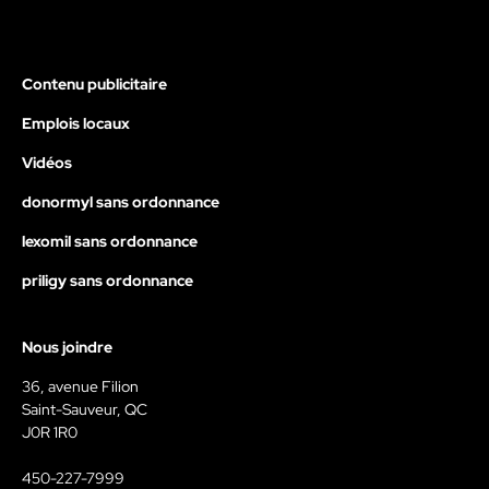
Contenu publicitaire
Emplois locaux
Vidéos
donormyl sans ordonnance
lexomil sans ordonnance
priligy sans ordonnance
Nous joindre
36, avenue Filion
Saint-Sauveur, QC
J0R 1R0
450-227-7999