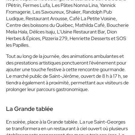
l’Pétrin, Fermes Lufa, Les Pâtes Nonna Lina, Yannick
Fromagerie, Les Savoureux, Shaker, Randolph Pub
Ludique, Restaurant Arousse, Café La Petite Voisine,
Centre des boissons du Québec, Mathilda Café, Boucherie
Melia Hala, Délices Isaju, L’Usine Restaurant Bar, Dion
Herbes & Épices, Pizzeria 279, Henriette Desserts et SOS
les Papilles.
Tout au long de la journée, des animations ambulantes et
des prestations artistiques ponctueront l’événement pour
ajouter une touche festive à cette rencontre gourmande.
Le marché public de Saint-Jérôme, ouvert de 8 h à 17 h, se
tiendra également à proximité, permettant aux visiteurs de
prolonger leur parcours gastronomique.
La Grande tablée
En soirée, place à la Grande tablée. La rue Saint-Georges
se transformera en un restaurant à ciel ouvert où plusieurs