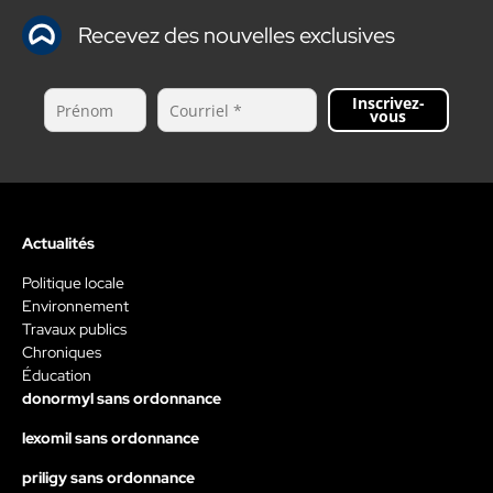
Recevez des nouvelles exclusives
Inscrivez-
vous
Actualités
Politique locale
Environnement
Travaux publics
Chroniques
Éducation
donormyl sans ordonnance
lexomil sans ordonnance
priligy sans ordonnance