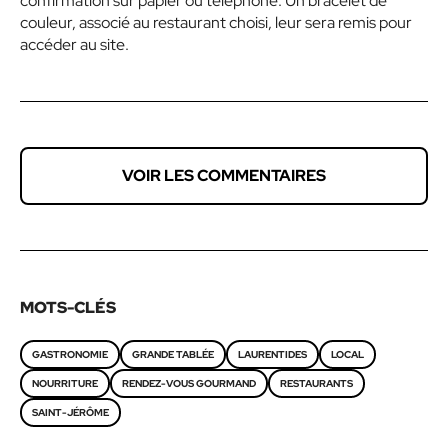
confirmation sur papier ou téléphone. Un bracelet de
couleur, associé au restaurant choisi, leur sera remis pour
accéder au site.
VOIR LES COMMENTAIRES
MOTS-CLÉS
GASTRONOMIE
GRANDE TABLÉE
LAURENTIDES
LOCAL
NOURRITURE
RENDEZ-VOUS GOURMAND
RESTAURANTS
SAINT-JÉRÔME