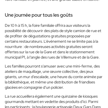
Une journée pour tous les goûts
De 10 h à 15 h, la foire familiale offrira aux visiteurs la
possibilité de découvrir des plats de style camion de rue et
de profiter de dégustations gratuites proposées par
certains restaurateurs. L’événement ne se limite pas à la
nourriture : de nombreuses activités gratuites seront
offertes sur la rue de la Gare et dans le stationnement
municipal P1, à l’angle des rues de Villemure et de la Gare.
Les familles pourront s’amuser avec une mini-ferme, des
ateliers de maquillage, une œuvre collective, des jeux
géants, un mur d’escalade, une heure du conte animée par
la bibliothèque, et même une distribution de friandises
glacées en compagnie d’un policier.
La rue accueillera également une quinzaine de kiosques
gourmands mettant en vedette des produits d’ici. Parmi
les participants : la boulangerie artisanale Deux Gars Dans