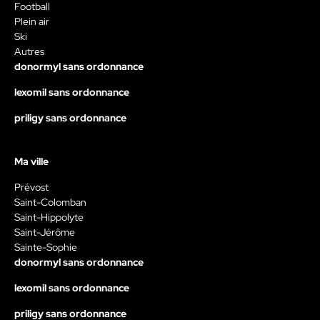
Football
Plein air
Ski
Autres
donormyl sans ordonnance
lexomil sans ordonnance
priligy sans ordonnance
Ma ville
Prévost
Saint-Colomban
Saint-Hippolyte
Saint-Jérôme
Sainte-Sophie
donormyl sans ordonnance
lexomil sans ordonnance
priligy sans ordonnance