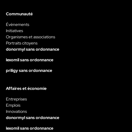
Communauté
Évènements
Initiatives
Organismes et associations
Portraits citoyens
donormyl sans ordonnance
lexomil sans ordonnance
priligy sans ordonnance
Affaires et économie
Entreprises
Emplois
Innovations
donormyl sans ordonnance
lexomil sans ordonnance