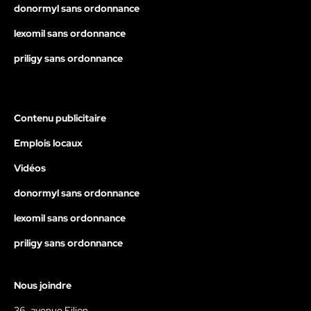
donormyl sans ordonnance
lexomil sans ordonnance
priligy sans ordonnance
Contenu publicitaire
Emplois locaux
Vidéos
donormyl sans ordonnance
lexomil sans ordonnance
priligy sans ordonnance
Nous joindre
36, avenue Filion