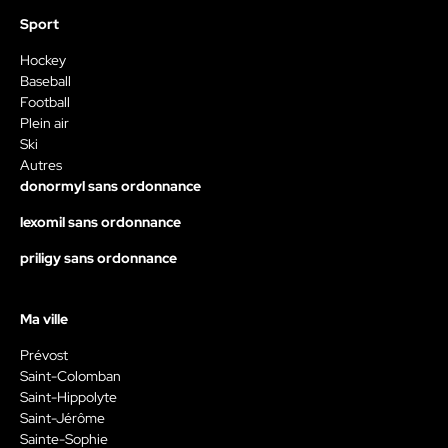
Sport
Hockey
Baseball
Football
Plein air
Ski
Autres
donormyl sans ordonnance
lexomil sans ordonnance
priligy sans ordonnance
Ma ville
Prévost
Saint-Colomban
Saint-Hippolyte
Saint-Jérôme
Sainte-Sophie