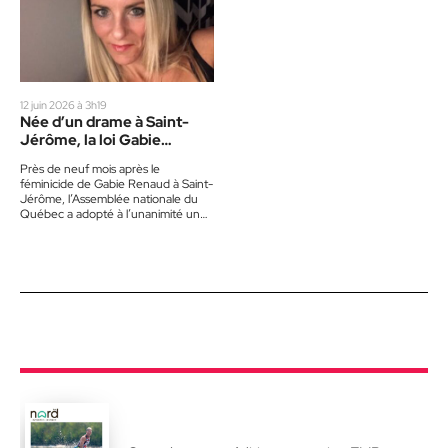
12 juin 2026 à 3h19
Née d’un drame à Saint-
Jérôme, la loi Gabie
Renaud est adoptée
Près de neuf mois après le
féminicide de Gabie Renaud à Saint-
Jérôme, l’Assemblée nationale du
Québec a adopté à l’unanimité une
loi qui permettra désormais…