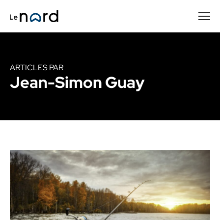
Passer
au
contenu
principal
ARTICLES PAR
Jean-Simon Guay