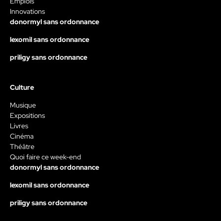
Emplois
Innovations
donormyl sans ordonnance
lexomil sans ordonnance
priligy sans ordonnance
Culture
Musique
Expositions
Livres
Cinéma
Théâtre
Quoi faire ce week-end
donormyl sans ordonnance
lexomil sans ordonnance
priligy sans ordonnance