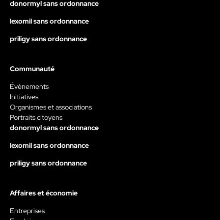
donormyl sans ordonnance
lexomil sans ordonnance
priligy sans ordonnance
Communauté
Évènements
Initiatives
Organismes et associations
Portraits citoyens
donormyl sans ordonnance
lexomil sans ordonnance
priligy sans ordonnance
Affaires et économie
Entreprises