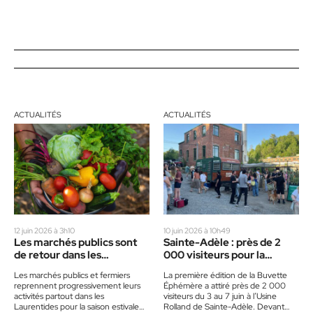
ACTUALITÉS
ACTUALITÉS
12 juin 2026 à 3h10
10 juin 2026 à 10h49
Les marchés publics sont
Sainte-Adèle : près de 2
de retour dans les
000 visiteurs pour la
Laurentides
première Buvette
Les marchés publics et fermiers
La première édition de la Buvette
Éphémère
reprennent progressivement leurs
Éphémère a attiré près de 2 000
activités partout dans les
visiteurs du 3 au 7 juin à l’Usine
Laurentides pour la saison estivale
Rolland de Sainte-Adèle. Devant…