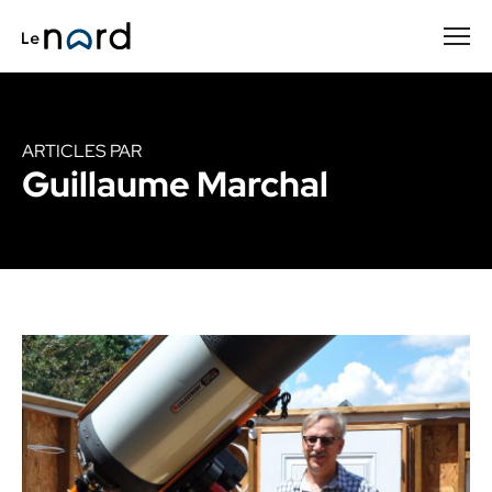
Passer
au
contenu
principal
ARTICLES PAR
Guillaume Marchal