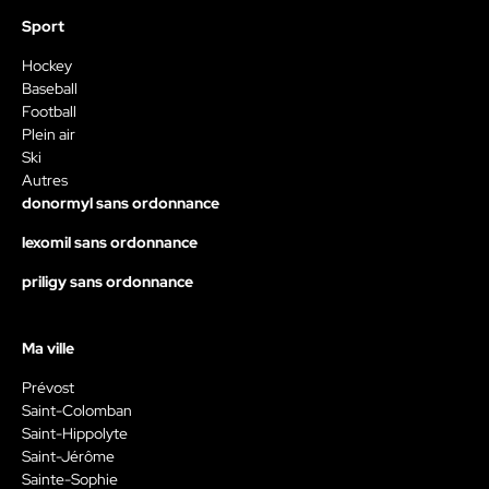
Sport
Hockey
Baseball
Football
Plein air
Ski
Autres
donormyl sans ordonnance
lexomil sans ordonnance
priligy sans ordonnance
Ma ville
Prévost
Saint-Colomban
Saint-Hippolyte
Saint-Jérôme
Sainte-Sophie