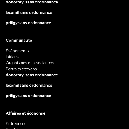
donormyl sans ordonnance
lexomil sans ordonnance
priligy sans ordonnance
Communauté
Évènements
Initiatives
Organismes et associations
Portraits citoyens
donormyl sans ordonnance
lexomil sans ordonnance
priligy sans ordonnance
Affaires et économie
Entreprises