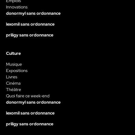
Emplois
Innovations
donormyl sans ordonnance
lexomil sans ordonnance
priligy sans ordonnance
Culture
Musique
Expositions
Livres
Cinéma
Théâtre
Quoi faire ce week-end
donormyl sans ordonnance
lexomil sans ordonnance
priligy sans ordonnance