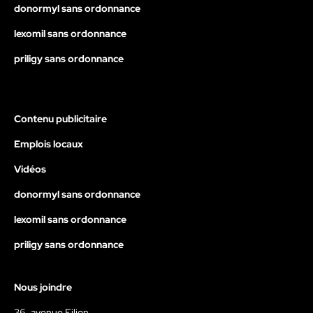
donormyl sans ordonnance
lexomil sans ordonnance
priligy sans ordonnance
Contenu publicitaire
Emplois locaux
Vidéos
donormyl sans ordonnance
lexomil sans ordonnance
priligy sans ordonnance
Nous joindre
36, avenue Filion