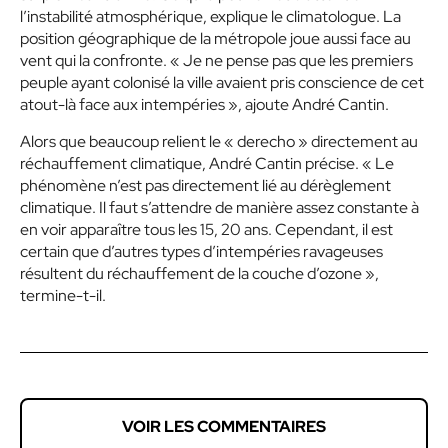
l’instabilité atmosphérique, explique le climatologue. La
position géographique de la métropole joue aussi face au
vent qui la confronte.
« Je ne pense pas que les premiers
peuple ayant colonisé la ville avaient pris conscience de cet
atout-là face aux intempéries »
, ajoute André Cantin.
Alors que beaucoup relient le
« derecho »
directement au
réchauffement climatique, André Cantin précise.
« Le
phénomène n’est pas directement lié au dérèglement
climatique. Il faut s’attendre de manière assez constante à
en voir apparaître tous les 15, 20 ans. Cependant, il est
certain que d’autres types d’intempéries ravageuses
résultent du réchauffement de la couche d’ozone »
,
termine-t-il.
VOIR LES COMMENTAIRES