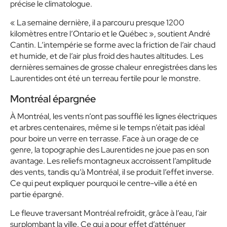
précise le climatologue.
« La semaine dernière, il a parcouru presque 1200
kilomètres entre l’Ontario et le Québec »
, soutient André
Cantin. L’intempérie se forme avec la friction de l’air chaud
et humide, et de l’air plus froid des hautes altitudes. Les
dernières semaines de grosse chaleur enregistrées dans les
Laurentides ont été un terreau fertile pour le monstre.
Montréal épargnée
À Montréal, les vents n’ont pas soufflé les lignes électriques
et arbres centenaires, même si le temps n’était pas idéal
pour boire un verre en terrasse. Face à un orage de ce
genre, la topographie des Laurentides ne joue pas en son
avantage. Les reliefs montagneux accroissent l’amplitude
des vents, tandis qu’à Montréal, il se produit l’effet inverse.
Ce qui peut expliquer pourquoi le centre-ville a été en
partie épargné.
Le fleuve traversant Montréal refroidit, grâce à l’eau, l’air
surplombant la ville. Ce qui a pour effet d’atténuer