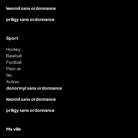
lexomil sans ordonnance
priligy sans ordonnance
Sport
Hockey
Baseball
Football
Plein air
Ski
Autres
donormyl sans ordonnance
lexomil sans ordonnance
priligy sans ordonnance
Ma ville