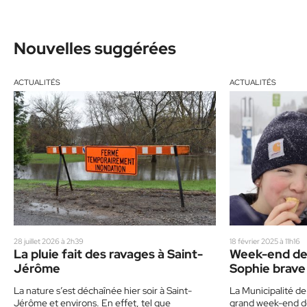
Nouvelles suggérées
ACTUALITÉS
ACTUALITÉS
28 juillet 2026 à 2h39
18 février 2025 à 11h16
La pluie fait des ravages à Saint-
Week-end de f
Jérôme
Sophie brave
La nature s’est déchaînée hier soir à Saint-
La Municipalité de
Jérôme et environs. En effet, tel que
grand week-end de 