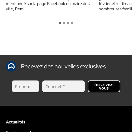
mentionné sur la page Facebook du maire de la
février et le diman
ville, Rémi…
nombreuses famill
Recevez des nouvelles exclusives
Inscrivez-
vous
Actualités