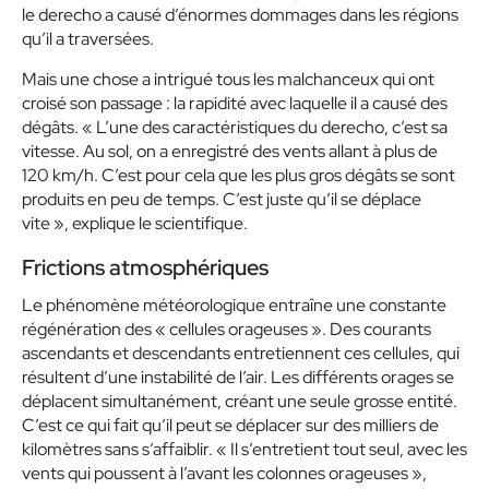
le derecho a causé d’énormes dommages dans les régions
qu’il a traversées.
Mais une chose a intrigué tous les malchanceux qui ont
croisé son passage : la rapidité avec laquelle il a causé des
dégâts.
« L’une des caractéristiques du derecho, c’est sa
vitesse. Au sol, on a enregistré des vents allant à plus de
120 km/h. C’est pour cela que les plus gros dégâts se sont
produits en peu de temps. C’est juste qu’il se déplace
vite »
, explique le scientifique.
Frictions atmosphériques
Le phénomène météorologique entraîne une constante
régénération des
« cellules orageuses »
. Des courants
ascendants et descendants entretiennent ces cellules, qui
résultent d’une instabilité de l’air. Les différents orages se
déplacent simultanément, créant une seule grosse entité.
C’est ce qui fait qu’il peut se déplacer sur des milliers de
kilomètres sans s’affaiblir.
« Il s’entretient tout seul, avec les
vents qui poussent à l’avant les colonnes orageuses »
,