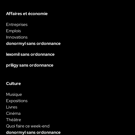
Affaires et économie
Entreprises
Emplois
Innovations
donormyl sans ordonnance
lexomil sans ordonnance
priligy sans ordonnance
Culture
Musique
Expositions
Livres
Cinéma
Théâtre
Quoi faire ce week-end
donormyl sans ordonnance