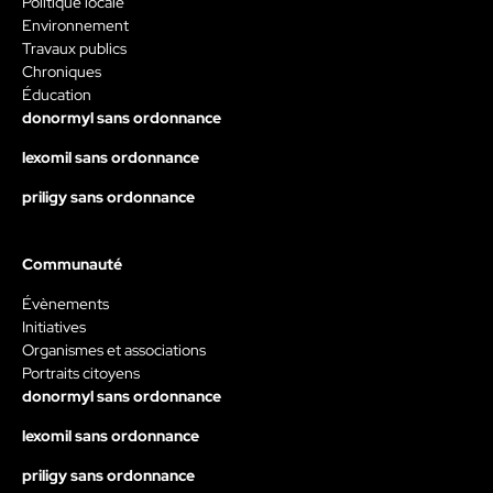
Politique locale
Environnement
Travaux publics
Chroniques
Éducation
donormyl sans ordonnance
lexomil sans ordonnance
priligy sans ordonnance
Communauté
Évènements
Initiatives
Organismes et associations
Portraits citoyens
donormyl sans ordonnance
lexomil sans ordonnance
priligy sans ordonnance