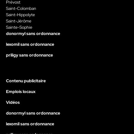
Prévost
Saint-Colomban
Saint-Hippolyte
Saint-Jérôme
Sainte-Sophie
donormyl sans ordonnance
lexomil sans ordonnance
priligy sans ordonnance
Contenu publicitaire
Emplois locaux
Vidéos
donormyl sans ordonnance
lexomil sans ordonnance