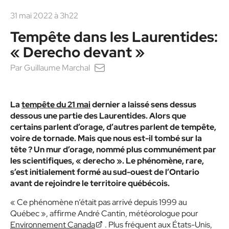
31 mai 2022 à 3h22
Tempête dans les Laurentides:
« Derecho devant »
Par
Guillaume Marchal
La
tempête du 21 mai
dernier a laissé sens dessus
dessous une partie des Laurentides. Alors que
certains parlent d’orage, d’autres parlent de tempête,
voire de tornade. Mais que nous est-il tombé sur la
tête ? Un mur d’orage, nommé plus communément par
les scientifiques,
« derecho »
. Le phénomène, rare,
s’est initialement formé au sud-ouest de l’Ontario
avant de rejoindre le territoire québécois.
« Ce phénomène n’était pas arrivé depuis 1999 au
Québec »
, affirme André Cantin, météorologue pour
Environnement Canada
. Plus fréquent aux États-Unis,