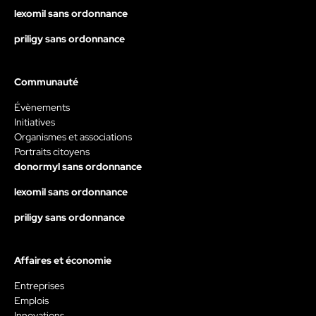
lexomil sans ordonnance
priligy sans ordonnance
Communauté
Évènements
Initiatives
Organismes et associations
Portraits citoyens
donormyl sans ordonnance
lexomil sans ordonnance
priligy sans ordonnance
Affaires et économie
Entreprises
Emplois
Innovations