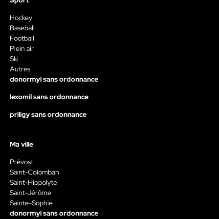
Sport
Hockey
Baseball
Football
Plein air
Ski
Autres
donormyl sans ordonnance
lexomil sans ordonnance
priligy sans ordonnance
Ma ville
Prévost
Saint-Colomban
Saint-Hippolyte
Saint-Jérôme
Sainte-Sophie
donormyl sans ordonnance