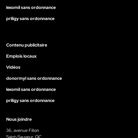
lexomil sans ordonnance
priligy sans ordonnance
Contenu publicitaire
Emplois locaux
Vidéos
donormyl sans ordonnance
lexomil sans ordonnance
priligy sans ordonnance
Nous joindre
36, avenue Filion
Saint-Sauveur, QC