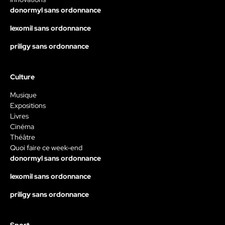
donormyl sans ordonnance
lexomil sans ordonnance
priligy sans ordonnance
Culture
Musique
Expositions
Livres
Cinéma
Théâtre
Quoi faire ce week-end
donormyl sans ordonnance
lexomil sans ordonnance
priligy sans ordonnance