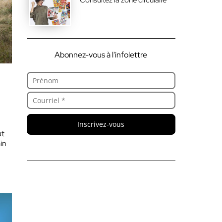
Abonnez-vous à l'infolettre
Inscrivez-vous
ut
in