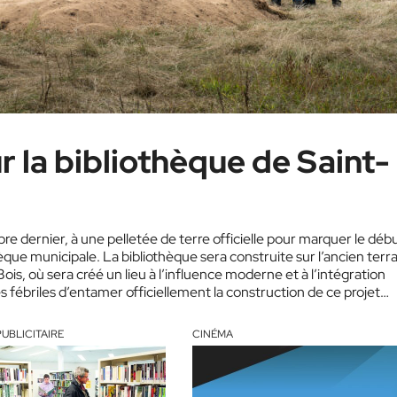
r la bibliothèque de Saint-
e dernier, à une pelletée de terre officielle pour marquer le déb
que municipale. La bibliothèque sera construite sur l’ancien terra
is, où sera créé un lieu à l’influence moderne et à l’intégration
ébriles d’entamer officiellement la construction de ce projet
UBLICITAIRE
CINÉMA