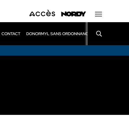
CONTACT
DONORMYL SANS ORDONNANCE
LEXOMIL SANS