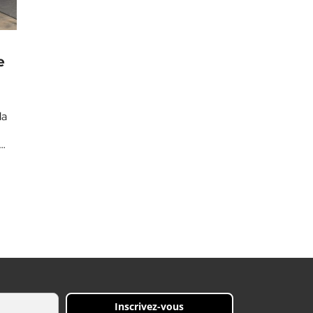
e
la
Inscrivez-vous