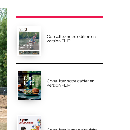
Consultez notre édition en
version FLIP
Consultez notre cahier en
version FLIP
Consultez la zone circulaire