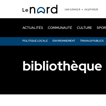
Passer
au
contenu
principal
ACTUALITÉS
COMMUNAUTÉ
CULTURE
SPOR
POLITIQUE LOCALE
ENVIRONNEMENT
TRAVAUX PUBLICS
bibliothèque