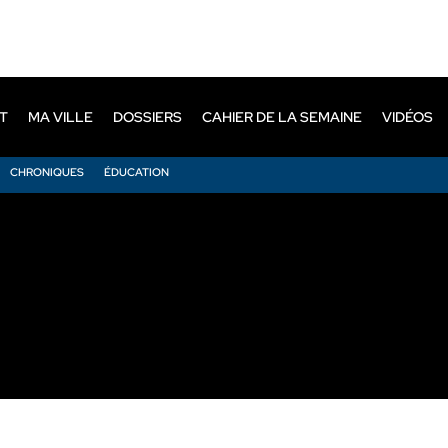
T
MA VILLE
DOSSIERS
CAHIER DE LA SEMAINE
VIDÉOS
CHRONIQUES
ÉDUCATION