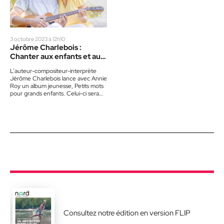
3 octobre 2023 à 12h10
Jérôme Charlebois :
Chanter aux enfants et aux
parents
L’auteur-compositeur-interprète
Jérôme Charlebois lance avec Annie
Roy un album jeunesse, Petits mots
pour grands enfants. Celui-ci sera
aussi présenté en spectacle à travers
le Québec. « Pour…
Consultez notre édition en version FLIP