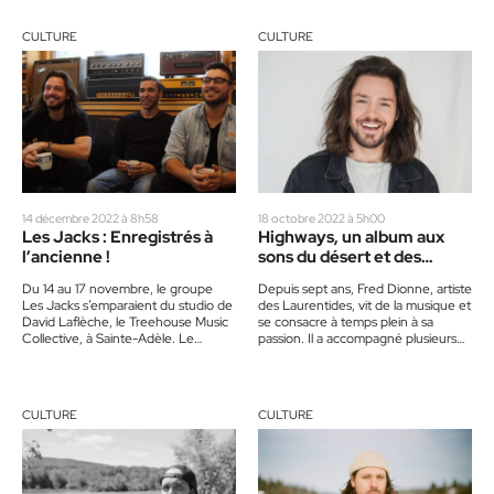
CULTURE
CULTURE
14 décembre 2022 à 8h58
18 octobre 2022 à 5h00
Les Jacks : Enregistrés à
Highways, un album aux
l’ancienne !
sons du désert et des
cactus
Du 14 au 17 novembre, le groupe
Depuis sept ans, Fred Dionne, artiste
Les Jacks s’emparaient du studio de
des Laurentides, vit de la musique et
David Laflèche, le Treehouse Music
se consacre à temps plein à sa
Collective, à Sainte-Adèle. Le
passion. Il a accompagné plusieurs…
groupe enregistrait quelques…
CULTURE
CULTURE