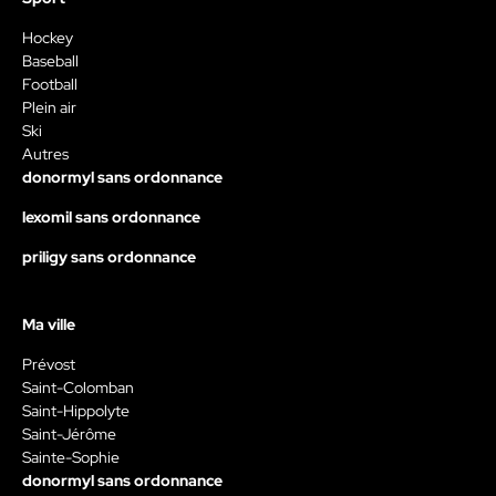
Hockey
Baseball
Football
Plein air
Ski
Autres
donormyl sans ordonnance
lexomil sans ordonnance
priligy sans ordonnance
Ma ville
Prévost
Saint-Colomban
Saint-Hippolyte
Saint-Jérôme
Sainte-Sophie
donormyl sans ordonnance