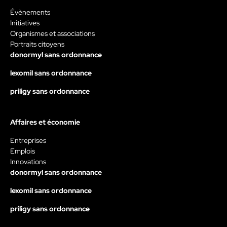
Évènements
Initiatives
Organismes et associations
Portraits citoyens
donormyl sans ordonnance
lexomil sans ordonnance
priligy sans ordonnance
Affaires et économie
Entreprises
Emplois
Innovations
donormyl sans ordonnance
lexomil sans ordonnance
priligy sans ordonnance