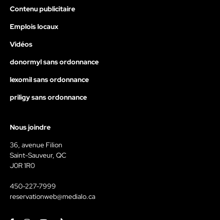
Contenu publicitaire
Emplois locaux
Vidéos
donormyl sans ordonnance
lexomil sans ordonnance
priligy sans ordonnance
Nous joindre
36, avenue Filion
Saint-Sauveur, QC
J0R 1R0
450-227-7999
reservationweb@medialo.ca