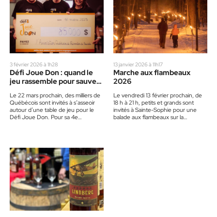
3 février 2026 à 1h28
13 janvier 2026 à 11h17
Défi Joue Don : quand le
Marche aux flambeaux
jeu rassemble pour sauver
2026
des vies
Le 22 mars prochain, des milliers de
Le vendredi 13 février prochain, de
Québécois sont invités à s’asseoir
18 h à 21 h, petits et grands sont
autour d’une table de jeu pour le
invités à Sainte-Sophie pour une
Défi Joue Don. Pour sa 4e…
balade aux flambeaux sur la…