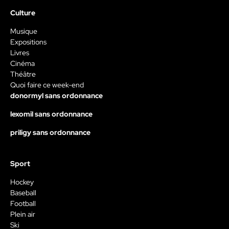
Culture
Musique
Expositions
Livres
Cinéma
Théâtre
Quoi faire ce week-end
donormyl sans ordonnance
lexomil sans ordonnance
priligy sans ordonnance
Sport
Hockey
Baseball
Football
Plein air
Ski