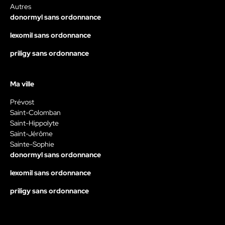
Autres
donormyl sans ordonnance
lexomil sans ordonnance
priligy sans ordonnance
Ma ville
Prévost
Saint-Colomban
Saint-Hippolyte
Saint-Jérôme
Sainte-Sophie
donormyl sans ordonnance
lexomil sans ordonnance
priligy sans ordonnance