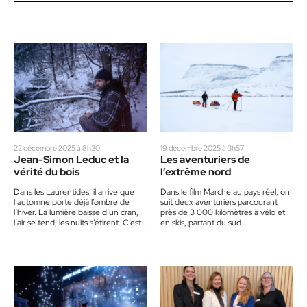
22 décembre 2025 à 8h30
19 décembre 2025 à 3h57
Jean-Simon Leduc et la
Les aventuriers de
vérité du bois
l’extrême nord
Dans les Laurentides, il arrive que
Dans le film Marche au pays réel, on
l’automne porte déjà l’ombre de
suit deux aventuriers parcourant
l’hiver. La lumière baisse d’un cran,
près de 3 000 kilomètres à vélo et
l’air se tend, les nuits s’étirent. C’est
en skis, partant du sud…
dans…