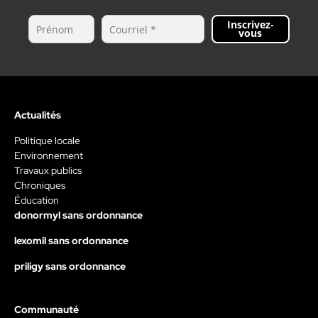
Inscrivez-
vous
Actualités
Politique locale
Environnement
Travaux publics
Chroniques
Éducation
donormyl sans ordonnance
lexomil sans ordonnance
priligy sans ordonnance
Communauté