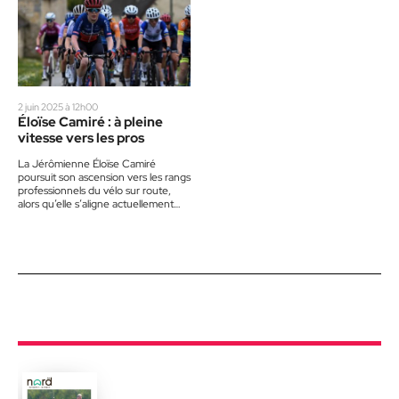
2 juin 2025 à 12h00
Éloïse Camiré : à pleine
vitesse vers les pros
La Jérômienne Éloïse Camiré
poursuit son ascension vers les rangs
professionnels du vélo sur route,
alors qu’elle s’aligne actuellement
avec l’équipe belge Baloise Minimax
WB…