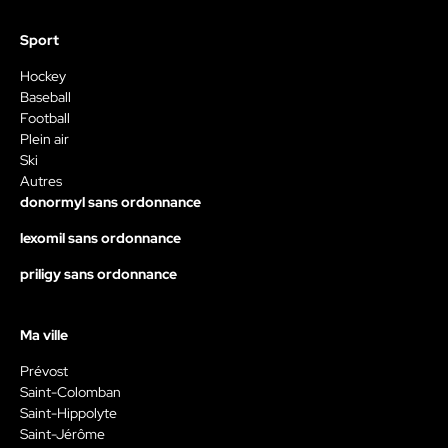
Sport
Hockey
Baseball
Football
Plein air
Ski
Autres
donormyl sans ordonnance
lexomil sans ordonnance
priligy sans ordonnance
Ma ville
Prévost
Saint-Colomban
Saint-Hippolyte
Saint-Jérôme