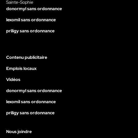
Sainte-Sophie
donormyl sans ordonnance
lexomil sans ordonnance
priligy sans ordonnance
Contenu publicitaire
Emplois locaux
Vidéos
donormyl sans ordonnance
lexomil sans ordonnance
priligy sans ordonnance
Nous joindre