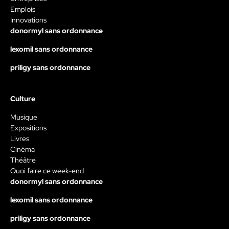
Emplois
Innovations
donormyl sans ordonnance
lexomil sans ordonnance
priligy sans ordonnance
Culture
Musique
Expositions
Livres
Cinéma
Théâtre
Quoi faire ce week-end
donormyl sans ordonnance
lexomil sans ordonnance
priligy sans ordonnance