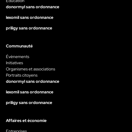
Éducation
donormyl sans ordonnance
lexomil sans ordonnance
priligy sans ordonnance
Communauté
Évènements
Initiatives
Organismes et associations
Portraits citoyens
donormyl sans ordonnance
lexomil sans ordonnance
priligy sans ordonnance
Affaires et économie
Entreprises