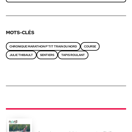
MOTS-CLÉS
CHRONIQUE MARATHON P'TIT TRAIN DU NORD
COURSE
JULIE THIBAULT
SENTIERS
TAPIS ROULANT