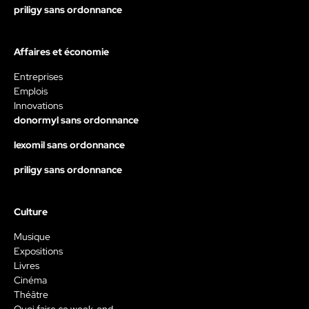
priligy sans ordonnance
Affaires et économie
Entreprises
Emplois
Innovations
donormyl sans ordonnance
lexomil sans ordonnance
priligy sans ordonnance
Culture
Musique
Expositions
Livres
Cinéma
Théâtre
Quoi faire ce week-end