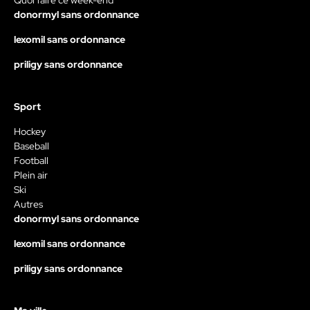
donormyl sans ordonnance
lexomil sans ordonnance
priligy sans ordonnance
Sport
Hockey
Baseball
Football
Plein air
Ski
Autres
donormyl sans ordonnance
lexomil sans ordonnance
priligy sans ordonnance