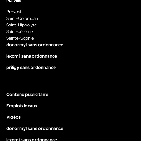
Ma ville
Prévost
Saint-Colomban
Saint-Hippolyte
Saint-Jérôme
Sainte-Sophie
donormyl sans ordonnance
lexomil sans ordonnance
priligy sans ordonnance
Contenu publicitaire
Emplois locaux
Vidéos
donormyl sans ordonnance
lexomil sans ordonnance