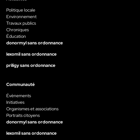
Politique locale
Environnement
Travaux publics
Chroniques
Éducation
donormyl sans ordonnance
lexomil sans ordonnance
priligy sans ordonnance
Communauté
Évènements
Initiatives
Organismes et associations
Portraits citoyens
donormyl sans ordonnance
lexomil sans ordonnance