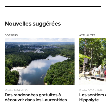
Nouvelles suggérées
DOSSIERS
ACTUALITÉS
16 juillet 2026 à 1h30
13 juillet 2026 à 4h28
Des randonnées gratuites à
Les sentiers 
découvrir dans les Laurentides
Hippolyte