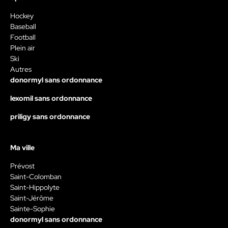
Hockey
Baseball
Football
Plein air
Ski
Autres
donormyl sans ordonnance
lexomil sans ordonnance
priligy sans ordonnance
Ma ville
Prévost
Saint-Colomban
Saint-Hippolyte
Saint-Jérôme
Sainte-Sophie
donormyl sans ordonnance