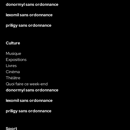
donormyl sans ordonnance
lexomil sans ordonnance
priligy sans ordonnance
Culture
Musique
Expositions
Livres
Cinéma
Théâtre
Quoi faire ce week-end
donormyl sans ordonnance
lexomil sans ordonnance
priligy sans ordonnance
Sport