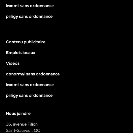
lexomil sans ordonnance
priligy sans ordonnance
Contenu publicitaire
Emplois locaux
Vidéos
donormyl sans ordonnance
lexomil sans ordonnance
priligy sans ordonnance
Nous joindre
36, avenue Filion
Saint-Sauveur, QC