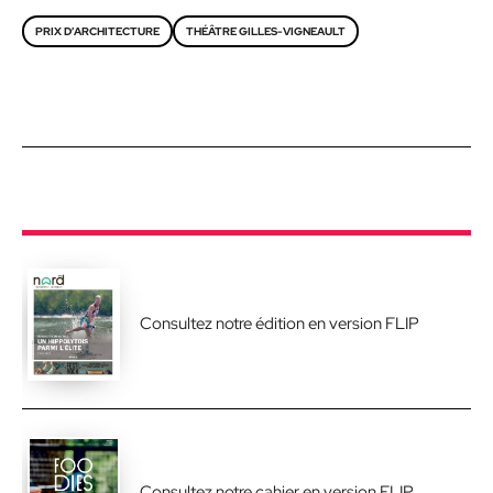
PRIX D’ARCHITECTURE
THÉÂTRE GILLES-VIGNEAULT
Consultez notre édition en version FLIP
Consultez notre cahier en version FLIP