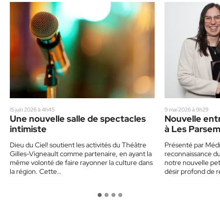
15 juin 2026 à 4h45
9 mai 2026 à 9h29
Une nouvelle salle de spectacles
Nouvelle entr
intimiste
à Les Parsem
Dieu du Ciel! soutient les activités du Théâtre
Présenté par Média
Gilles-Vigneault comme partenaire, en ayant la
reconnaissance du
même volonté de faire rayonner la culture dans
notre nouvelle pet
la région. Cette…
désir profond de 