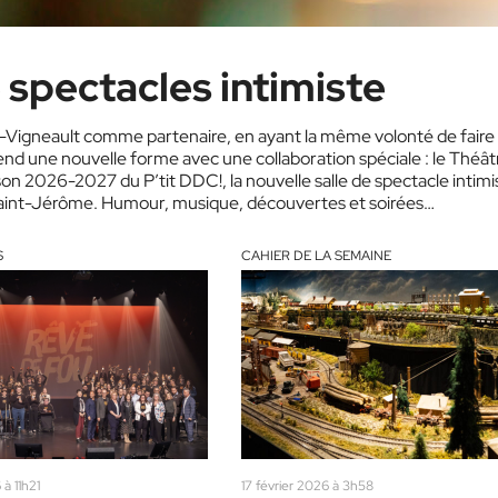
 spectacles intimiste
les-Vigneault comme partenaire, en ayant la même volonté de faire
rend une nouvelle forme avec une collaboration spéciale : le Théât
son 2026-2027 du P’tit DDC!, la nouvelle salle de spectacle intimi
 Saint-Jérôme. Humour, musique, découvertes et soirées
S
CAHIER DE LA SEMAINE
 à 11h21
17 février 2026 à 3h58