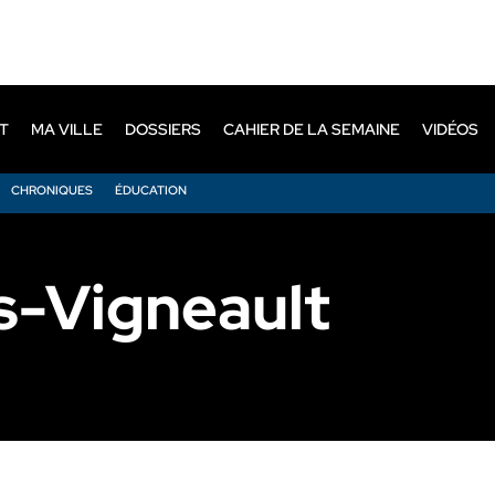
T
MA VILLE
DOSSIERS
CAHIER DE LA SEMAINE
VIDÉOS
CHRONIQUES
ÉDUCATION
s-Vigneault