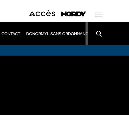
CONTACT
DONORMYL SANS ORDONNANCE
LEXOMIL SANS