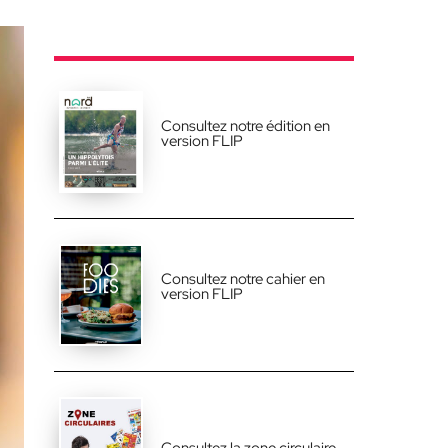
Consultez notre édition en
version FLIP
Consultez notre cahier en
version FLIP
Consultez la zone circulaire