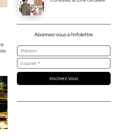
Abonnez-vous à l'infolettre
re
ste
Inscrivez-vous