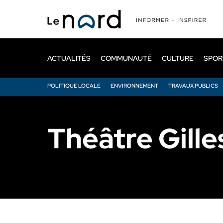
Passer
au
contenu
principal
ACTUALITÉS
COMMUNAUTÉ
CULTURE
SPOR
POLITIQUE LOCALE
ENVIRONNEMENT
TRAVAUX PUBLICS
Théâtre Gille