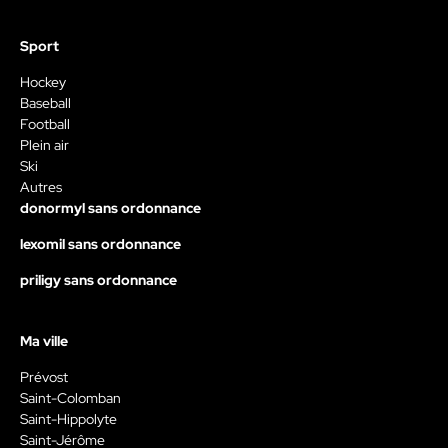
Sport
Hockey
Baseball
Football
Plein air
Ski
Autres
donormyl sans ordonnance
lexomil sans ordonnance
priligy sans ordonnance
Ma ville
Prévost
Saint-Colomban
Saint-Hippolyte
Saint-Jérôme