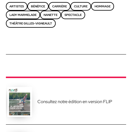
ARTISTES
BÉNÉFICE
CARRIÈRE
CULTURE
HOMMAGE
LADY MARMELADE
NANETTE
SPECTACLE
THÉÂTRE GILLES-VIGNEAULT
Consultez notre édition en version FLIP