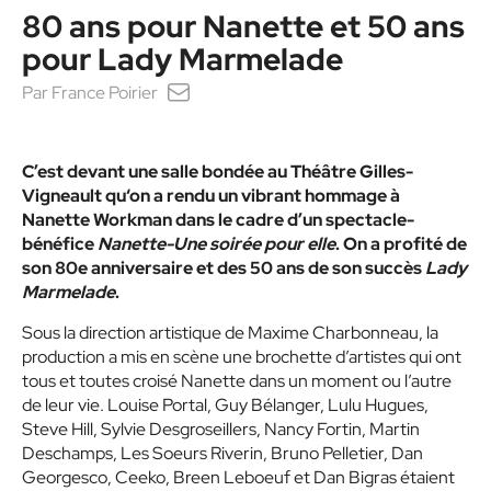
80 ans pour Nanette et 50 ans
pour Lady Marmelade
Par
France Poirier
C’est devant une salle bondée au Théâtre Gilles-
Vigneault qu‘on a rendu un vibrant hommage à
Nanette Workman dans le cadre d’un spectacle-
bénéfice
Nanette-Une soirée pour elle
. On a profité de
son 80e anniversaire et des 50 ans de son succès
Lady
Marmelade
.
Sous la direction artistique de Maxime Charbonneau, la
production a mis en scène une brochette d’artistes qui ont
tous et toutes croisé Nanette dans un moment ou l’autre
de leur vie. Louise Portal, Guy Bélanger, Lulu Hugues,
Steve Hill, Sylvie Desgroseillers, Nancy Fortin, Martin
Deschamps, Les Soeurs Riverin, Bruno Pelletier, Dan
Georgesco, Ceeko, Breen Leboeuf et Dan Bigras étaient