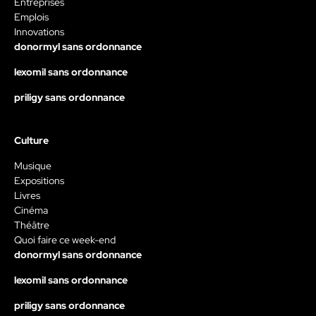
Entreprises
Emplois
Innovations
donormyl sans ordonnance
lexomil sans ordonnance
priligy sans ordonnance
Culture
Musique
Expositions
Livres
Cinéma
Théâtre
Quoi faire ce week-end
donormyl sans ordonnance
lexomil sans ordonnance
priligy sans ordonnance