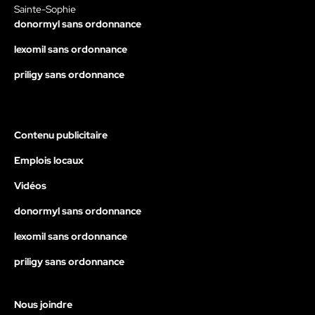
Sainte-Sophie
donormyl sans ordonnance
lexomil sans ordonnance
priligy sans ordonnance
Contenu publicitaire
Emplois locaux
Vidéos
donormyl sans ordonnance
lexomil sans ordonnance
priligy sans ordonnance
Nous joindre