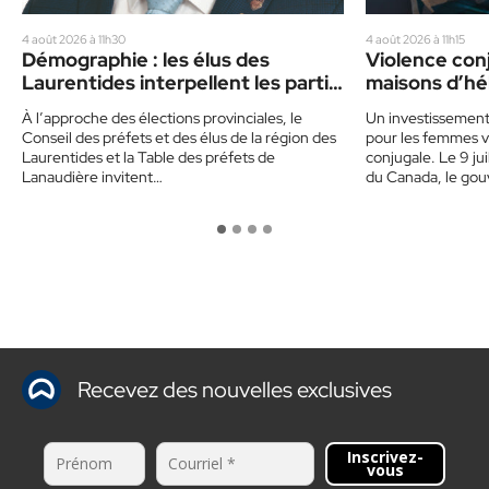
4 août 2026 à 11h30
4 août 2026 à 11h15
Démographie : les élus des
Violence conj
Laurentides interpellent les partis
maisons d’hé
politiques
dans les Lau
À l’approche des élections provinciales, le
Un investissemen
Conseil des préfets et des élus de la région des
pour les femmes v
Laurentides et la Table des préfets de
conjugale. Le 9 ju
Lanaudière invitent…
du Canada, le go
Recevez des nouvelles exclusives
Inscrivez-
vous