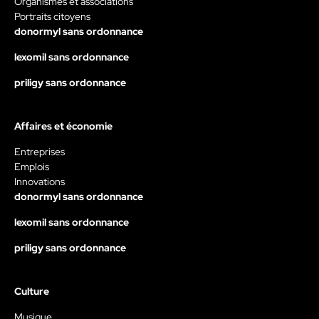
Organismes et associations
Portraits citoyens
donormyl sans ordonnance
lexomil sans ordonnance
priligy sans ordonnance
Affaires et économie
Entreprises
Emplois
Innovations
donormyl sans ordonnance
lexomil sans ordonnance
priligy sans ordonnance
Culture
Musique