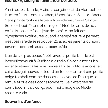
heureux», souligne l’animateur de radio.
Ainsi toute la famille, Alain, sa conjointe Linda Montpetit et
leurs enfants, Loïc et Nathan, 13 ans, Adam 8 ans et Anaïs
5 ans profiteront des fêtes. «Nous demeurons à Sainte-
Sophie depuis 12 ans et on reçoit à Noël les amis de nos
enfants, on joue à des jeux de société, on fait des
olympiades extérieures, quand la température le permet. Il
n’est pas rare de se retrouver 25 avec les parents qui sont
devenus des amis aussi», raconte Alain.
L’un de ses plus beaux Noëls avec sa petite famille est
lorsqu’il travaillait à Québec à la radio. Sa conjointe et les
enfants étaient allés le rejoindre à l’hôtel. «Nous avions fait
cuire des guimauves autour d’un feu de camp et une petite
neige tombait comme dans les jeux avec de l’eau que l’on
remue et que des flocons tombent. Ce n’était rien de
compliqué, mais c’est ça pour moi la magie de Noël»,
raconte Alain.
Souvenirs d’enfance