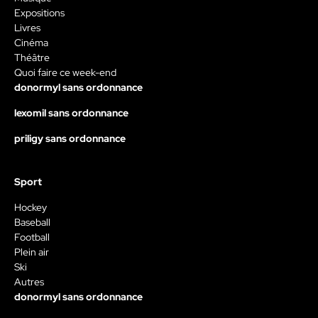
Expositions
Livres
Cinéma
Théâtre
Quoi faire ce week-end
donormyl sans ordonnance
lexomil sans ordonnance
priligy sans ordonnance
Sport
Hockey
Baseball
Football
Plein air
Ski
Autres
donormyl sans ordonnance