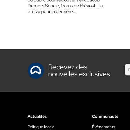
Demers Soucie, 15 ans de Prévost. Il a
été vu pour la dernière…
Recevez des
nouvelles exclusives
Actualités
Communauté
Politique locale
Évènements