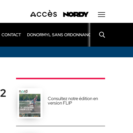
CONTACT
DONORMYL SANS ORDONNANCE
LEXOMIL SANS
 2
Consultez notre édition en
version FLIP