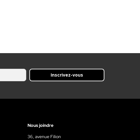
Inscrivez-vous
Nous joindre
36, avenue Filion