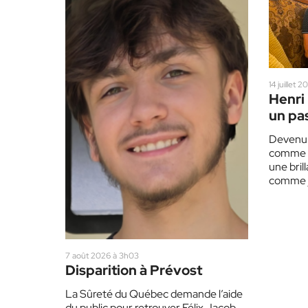
14 juillet 
Henri 
un pas
de m
Devenu j
comme il
une bril
comme j
Laurent
7 août 2026 à 3h03
Disparition à Prévost
La Sûreté du Québec demande l’aide
du public pour retrouver Félix Jacob