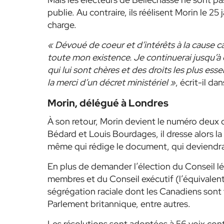
publie. Au contraire, ils réélisent Morin le 25
charge.
« Dévoué de coeur et d’intérêts à la cause c
toute mon existence. Je continuerai jusqu’à ce
qui lui sont chères et des droits les plus ess
la merci d’un décret ministériel »
, écrit-il d
Morin, délégué à Londres
À son retour, Morin devient le numéro deux 
Bédard et Louis Bourdages, il dresse alors la l
même qui rédige le document, qui deviendra
En plus de demander l’élection du Conseil lé
membres et du Conseil exécutif (l’équivalent
ségrégation raciale dont les Canadiens sont 
Parlement britannique, entre autres.
Les résolutions sont adoptées à 56 voix con