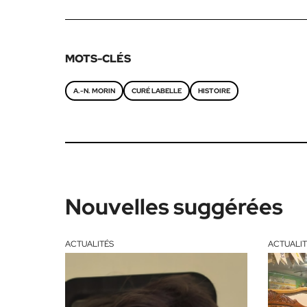
MOTS-CLÉS
A.-N. MORIN
CURÉ LABELLE
HISTOIRE
Nouvelles suggérées
ACTUALITÉS
ACTUALIT