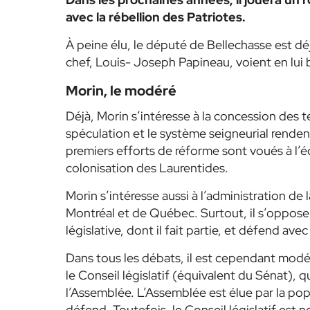
avec la rébellion des Patriotes.
À peine élu, le député de Bellechasse est dé
chef, Louis- Joseph Papineau, voient en lui
Morin, le modéré
Déjà, Morin s’intéresse à la concession des t
spéculation et le système seigneurial rendent
premiers efforts de réforme sont voués à l’é
colonisation des Laurentides.
Morin s’intéresse aussi à l’administration de 
Montréal et de Québec. Surtout, il s’oppose 
législative, dont il fait partie, et défend av
Dans tous les débats, il est cependant modéré
le Conseil législatif (équivalent du Sénat),
l’Assemblée. L’Assemblée est élue par la popu
défend. Toutefois, le Conseil législatif est