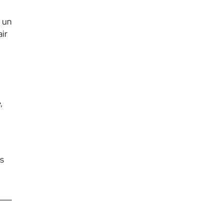
 un
ir
,
s