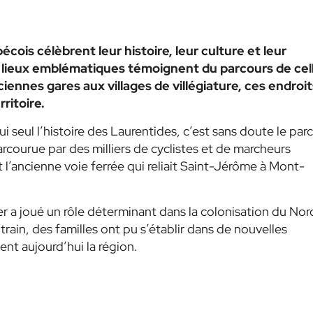
écois célèbrent leur histoire, leur culture et leur
rs lieux emblématiques témoignent du parcours de cel
iennes gares aux villages de villégiature, ces endroit
ritoire.
i seul l’histoire des Laurentides, c’est sans doute le parc
parcourue par des milliers de cyclistes et de marcheurs
 l’ancienne voie ferrée qui reliait Saint-Jérôme à Mont-
 fer a joué un rôle déterminant dans la colonisation du Nor
train, des familles ont pu s’établir dans de nouvelles
ent aujourd’hui la région.