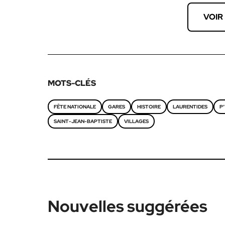
VOIR
MOTS-CLÉS
FÊTE NATIONALE
GARES
HISTOIRE
LAURENTIDES
P'
SAINT-JEAN-BAPTISTE
VILLAGES
Nouvelles suggérées