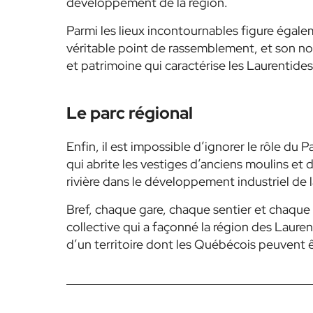
développement de la région.
Parmi les lieux incontournables figure égale
véritable point de rassemblement, et son noyau
et patrimoine qui caractérise les Laurentide
Le parc régional
Enfin, il est impossible d’ignorer le rôle du 
qui abrite les vestiges d’anciens moulins et 
rivière dans le développement industriel de la
Bref, chaque gare, chaque sentier et chaque 
collective qui a façonné la région des Lauren
d’un territoire dont les Québécois peuvent êt