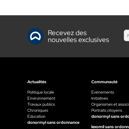
Recevez des
nouvelles exclusives
Actualités
Communauté
Politique locale
Évènements
Environnement
Initiatives
Travaux publics
Organismes et associ
Chroniques
Portraits citoyens
Éducation
donormyl sans ord
donormyl sans ordonnance
lexomil sans ordon