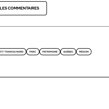
 LES COMMENTAIRES
TIT TRAIN DU NORD
PARC
PATRIMOINE
QUÉBEC
RÉGION