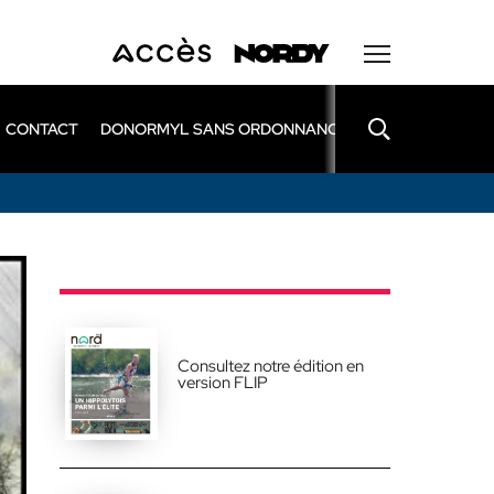
CONTACT
DONORMYL SANS ORDONNANCE
LEXOMIL SANS
Consultez notre édition en
version FLIP