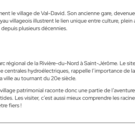
ment le village de Val-David. Son ancienne gare, devenue
 villageois illustrent le lien unique entre culture, plein a
s depuis plusieurs décennies.
Parc régional de la Rivière-du-Nord à Saint-Jérôme. Le site
de centrales hydroélectriques, rappelle l’importance de la
 ville au tournant du 20e siècle.
village patrimonial raconte donc une partie de l’aventure
tides. Les visiter, c’est aussi mieux comprendre les racine
re fiers !