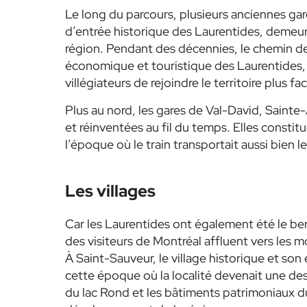
Le long du parcours, plusieurs anciennes ga
d’entrée historique des Laurentides, demeure 
région. Pendant des décennies, le chemin de
économique et touristique des Laurentides, 
villégiateurs de rejoindre le territoire plus fa
Plus au nord, les gares de Val-David, Sain
et réinventées au fil du temps. Elles constit
l’époque où le train transportait aussi bien l
Les villages
Car les Laurentides ont également été le berc
des visiteurs de Montréal affluent vers les mo
À Saint-Sauveur, le village historique et so
cette époque où la localité devenait une des
du lac Rond et les bâtiments patrimoniaux du