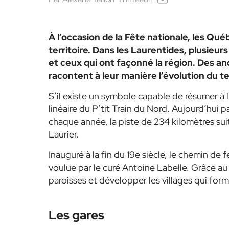
À l’occasion de la Fête nationale, les Québ
territoire. Dans les Laurentides, plusieu
et ceux qui ont façonné la région. Des anc
racontent à leur manière l’évolution du ter
S’il existe un symbole capable de résumer à lu
linéaire du P’tit Train du Nord. Aujourd’hui 
chaque année, la piste de 234 kilomètres suit
Laurier.
Inauguré à la fin du 19e siècle, le chemin de
voulue par le curé Antoine Labelle. Grâce au 
paroisses et développer les villages qui form
Les gares