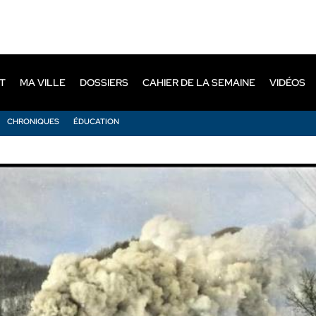
T
MA VILLE
DOSSIERS
CAHIER DE LA SEMAINE
VIDÉOS
CHRONIQUES
ÉDUCATION