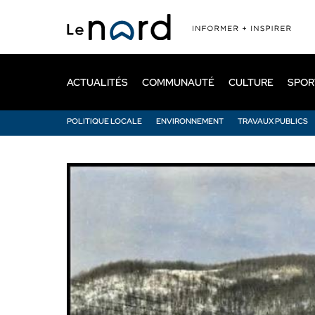
Passer
au
contenu
principal
ACTUALITÉS
COMMUNAUTÉ
CULTURE
SPOR
POLITIQUE LOCALE
ENVIRONNEMENT
TRAVAUX PUBLICS