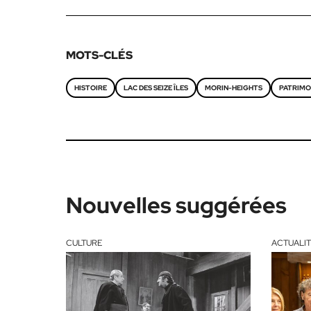
MOTS-CLÉS
HISTOIRE
LAC DES SEIZE ÎLES
MORIN-HEIGHTS
PATRIMO
Nouvelles suggérées
CULTURE
ACTUALIT