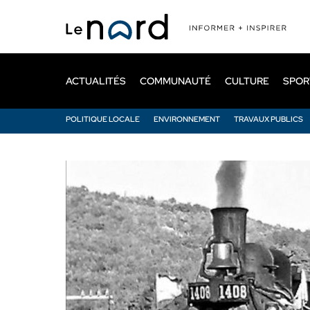
Passer
au
contenu
principal
ACTUALITÉS
COMMUNAUTÉ
CULTURE
SPOR
POLITIQUE LOCALE
ENVIRONNEMENT
TRAVAUX PUBLICS