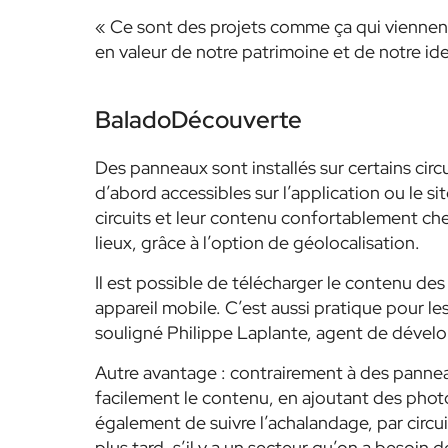
« Ce sont des projets comme ça qui viennent 
en valeur de notre patrimoine et de notre iden
BaladoDécouverte
Des panneaux sont installés sur certains circu
d’abord accessibles sur l’application ou le s
circuits et leur contenu confortablement chez 
lieux, grâce à l’option de géolocalisation.
Il est possible de télécharger le contenu des 
appareil mobile. C’est aussi pratique pour les
souligné Philippe Laplante, agent de dévelo
Autre avantage : contrairement à des panneau
facilement le contenu, en ajoutant des photo
également de suivre l’achalandage, par circu
plus tard, s’il y a un secteur qu’on a besoin