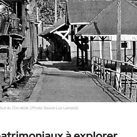
début du 20e siècle. (Photo: Source Luc Lamond)
patrimoniaux à explorer