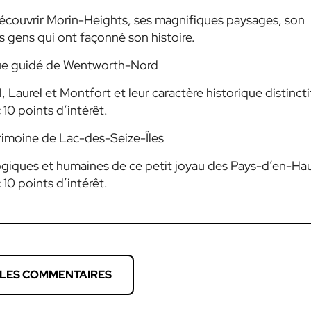
découvrir Morin-Heights, ses magnifiques paysages, son
es gens qui ont façonné son histoire.
que guidé de Wentworth-Nord
 Laurel et Montfort et leur caractère historique distinctif
 10 points d’intérêt.
trimoine de Lac-des-Seize-Îles
logiques et humaines de ce petit joyau des Pays-d’en-Hau
 10 points d’intérêt.
 LES COMMENTAIRES