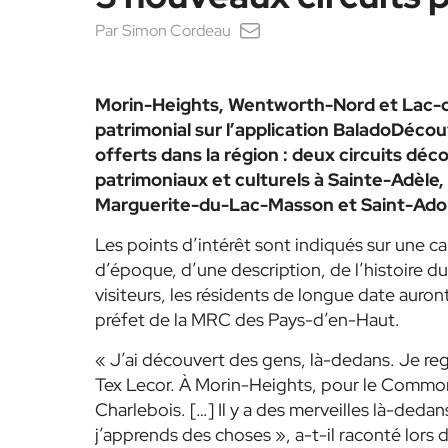
Par
Simon Cordeau
Morin-Heights, Wentworth-Nord et Lac-de
patrimonial sur l’application BaladoDécouv
offerts dans la région : deux circuits dé
patrimoniaux et culturels à Sainte-Adèle, 
Marguerite-du-Lac-Masson et Saint-Ado
Les points d’intérêt sont indiqués sur une 
d’époque, d’une description, de l’histoire d
visiteurs, les résidents de longue date auro
préfet de la MRC des Pays-d’en-Haut.
« J’ai découvert des gens, là-dedans. Je reg
Tex Lecor. À Morin-Heights, pour le Common
Charlebois. […] Il y a des merveilles là-ded
j’apprends des choses »
, a-t-il raconté lors