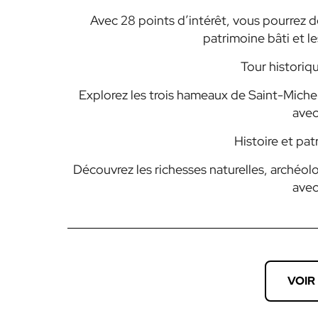
Avec 28 points d’intérêt, vous pourrez 
patrimoine bâti et l
Tour histori
Explorez les trois hameaux de Saint-Michel,
avec
Histoire et pa
Découvrez les richesses naturelles, archéo
avec
VOIR