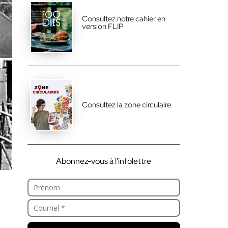
Consultez notre cahier en
version FLIP
Consultez la zone circulaire
Abonnez-vous à l'infolettre