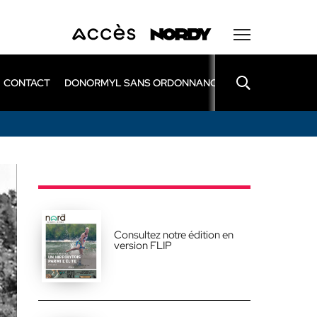
CONTACT
DONORMYL SANS ORDONNANCE
LEXOMIL SANS
Consultez notre édition en
version FLIP