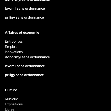
lexomil sans ordonnance
priligy sans ordonnance
Affaires et économie
Entreprises
Emplois
Innovations
donormyl sans ordonnance
lexomil sans ordonnance
priligy sans ordonnance
Culture
Musique
Expositions
Livres