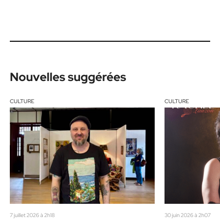
Nouvelles suggérées
CULTURE
CULTURE
7 juillet 2026 à 2h18
30 juin 2026 à 2h07