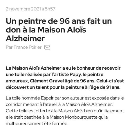
2 novembre 2021 à 5h57
Un peintre de 96 ans fait un
don à la Maison Aloïs
Alzheimer
Par
France Poirier
La Maison Aloïs Azheimer a eu le bonheur de recevoir
une toile réalisée par l’artiste Papy, le peintre
amoureux, Clément Gravel âgé de 96 ans. Celui-ci s’est
découvert un talent pour la peinture à l’âge de 91 ans.
La toile nommée Espoir par son auteur est exposée dans le
corridor menant à l’atelier à la Maison Aloïs Alzheimer.
Cette toile est offerte à la Maison Aloïs bien qu’initialement
elle était destinée à la Maison Monbourquette qui a
malheureusement été fermée.