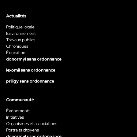
Actualités
Politique locale
Environnement
Travaux publics
Chroniques
Éducation
donormyl sans ordonnance
lexomil sans ordonnance
priligy sans ordonnance
Communauté
Évènements
Initiatives
Organismes et associations
Portraits citoyens
donormyl sans ordonnance