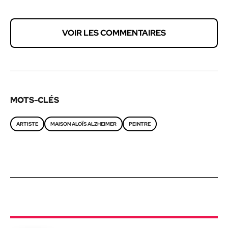
VOIR LES COMMENTAIRES
MOTS-CLÉS
ARTISTE
MAISON ALOÏS ALZHEIMER
PEINTRE