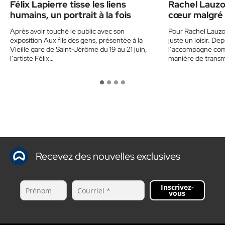
Félix Lapierre tisse les liens
Rachel Lauzo
humains, un portrait à la fois
cœur malgré 
Après avoir touché le public avec son
Pour Rachel Lauzon
exposition Aux fils des gens, présentée à la
juste un loisir. Dep
Vieille gare de Saint-Jérôme du 19 au 21 juin,
l’accompagne com
l’artiste Félix…
manière de transm
Recevez des nouvelles exclusives
Inscrivez-
vous