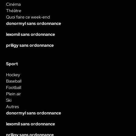
Cinéma
Théâtre
Quoi faire ce week-end
donormyl sans ordonnance
lexomil sans ordonnance
priligy sans ordonnance
Sport
Hockey
Baseball
Football
Plein air
Ski
Autres
donormyl sans ordonnance
lexomil sans ordonnance
priligy sans ordonnance