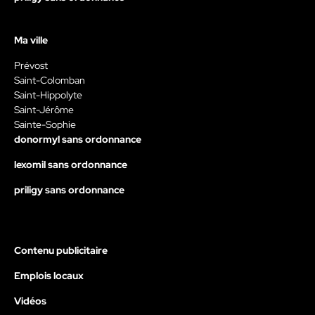
Ma ville
Prévost
Saint-Colomban
Saint-Hippolyte
Saint-Jérôme
Sainte-Sophie
donormyl sans ordonnance
lexomil sans ordonnance
priligy sans ordonnance
Contenu publicitaire
Emplois locaux
Vidéos