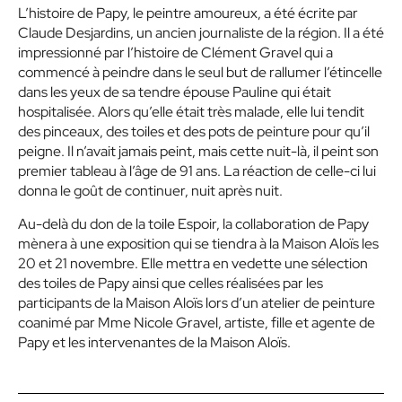
L’histoire de Papy, le peintre amoureux, a été écrite par
Claude Desjardins, un ancien journaliste de la région. Il a été
impressionné par l’histoire de Clément Gravel qui a
commencé à peindre dans le seul but de rallumer l’étincelle
dans les yeux de sa tendre épouse Pauline qui était
hospitalisée. Alors qu’elle était très malade, elle lui tendit
des pinceaux, des toiles et des pots de peinture pour qu’il
peigne. Il n’avait jamais peint, mais cette nuit-là, il peint son
premier tableau à l’âge de 91 ans. La réaction de celle-ci lui
donna le goût de continuer, nuit après nuit.
Au-delà du don de la toile Espoir, la collaboration de Papy
mènera à une exposition qui se tiendra à la Maison Aloïs les
20 et 21 novembre. Elle mettra en vedette une sélection
des toiles de Papy ainsi que celles réalisées par les
participants de la Maison Aloïs lors d’un atelier de peinture
coanimé par Mme Nicole Gravel, artiste, fille et agente de
Papy et les intervenantes de la Maison Aloïs.