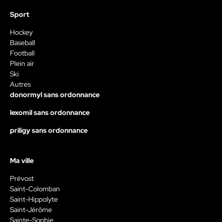
Sport
Hockey
Baseball
Football
Plein air
Ski
Autres
donormyl sans ordonnance
lexomil sans ordonnance
priligy sans ordonnance
Ma ville
Prévost
Saint-Colomban
Saint-Hippolyte
Saint-Jérôme
Sainte-Sophie