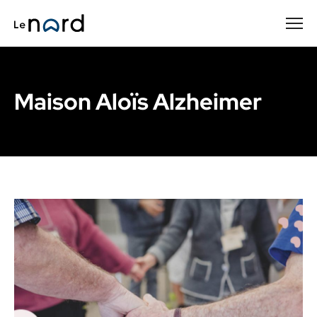
Passer
au
contenu
principal
Maison Aloïs Alzheimer