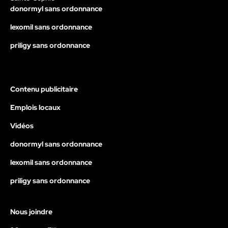
donormyl sans ordonnance
lexomil sans ordonnance
priligy sans ordonnance
Contenu publicitaire
Emplois locaux
Vidéos
donormyl sans ordonnance
lexomil sans ordonnance
priligy sans ordonnance
Nous joindre