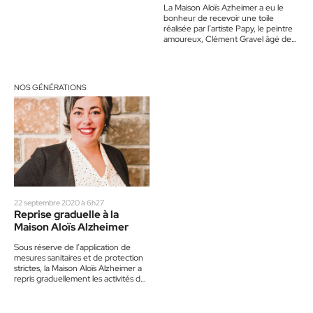
La Maison Aloïs Azheimer a eu le
bonheur de recevoir une toile
réalisée par l’artiste Papy, le peintre
amoureux, Clément Gravel âgé de
96 ans.…
NOS GÉNÉRATIONS
22 septembre 2020 à 6h27
Reprise graduelle à la
Maison Aloïs Alzheimer
Sous réserve de l’application de
mesures sanitaires et de protection
strictes, la Maison Aloïs Alzheimer a
repris graduellement les activités de
son centre de jour…