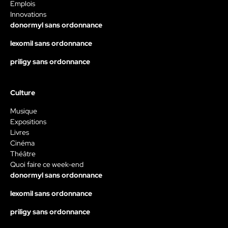
Emplois
Innovations
donormyl sans ordonnance
lexomil sans ordonnance
priligy sans ordonnance
Culture
Musique
Expositions
Livres
Cinéma
Théâtre
Quoi faire ce week-end
donormyl sans ordonnance
lexomil sans ordonnance
priligy sans ordonnance