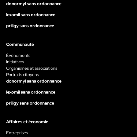
donormyl sans ordonnance
lexomil sans ordonnance
priligy sans ordonnance
Communauté
Évènements
Initiatives
Organismes et associations
Portraits citoyens
donormyl sans ordonnance
lexomil sans ordonnance
priligy sans ordonnance
Affaires et économie
Entreprises