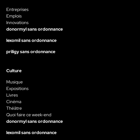
Entreprises
Emplois
Innovations
donormyl sans ordonnance
lexomil sans ordonnance
priligy sans ordonnance
Culture
Musique
Expositions
Livres
Cinéma
Théâtre
Quoi faire ce week-end
donormyl sans ordonnance
lexomil sans ordonnance