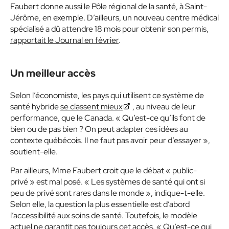
Faubert donne aussi le Pôle régional de la santé, à Saint-
Jérôme, en exemple. D’ailleurs, un nouveau centre médical
spécialisé a dû attendre 18 mois pour obtenir son permis,
rapportait le Journal en février
.
Un meilleur accès
Selon l’économiste, les pays qui utilisent ce système de
santé hybride
se classent mieux
, au niveau de leur
performance, que le Canada. « Qu’est-ce qu’ils font de
bien ou de pas bien ? On peut adapter ces idées au
contexte québécois. Il ne faut pas avoir peur d’essayer »,
soutient-elle.
Par ailleurs, Mme Faubert croit que le débat « public-
privé » est mal posé. « Les systèmes de santé qui ont si
peu de privé sont rares dans le monde », indique-t-elle.
Selon elle, la question la plus essentielle est d’abord
l’accessibilité aux soins de santé. Toutefois, le modèle
actuel ne garantit pas toujours cet accès. « Qu’est-ce qui