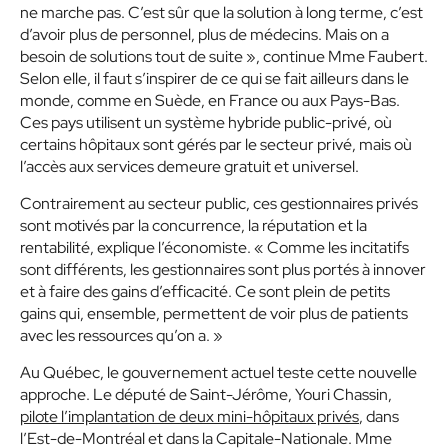
ne marche pas. C’est sûr que la solution à long terme, c’est
d’avoir plus de personnel, plus de médecins. Mais on a
besoin de solutions tout de suite », continue Mme Faubert.
Selon elle, il faut s’inspirer de ce qui se fait ailleurs dans le
monde, comme en Suède, en France ou aux Pays-Bas.
Ces pays utilisent un système hybride public-privé, où
certains hôpitaux sont gérés par le secteur privé, mais où
l’accès aux services demeure gratuit et universel.
Contrairement au secteur public, ces gestionnaires privés
sont motivés par la concurrence, la réputation et la
rentabilité, explique l’économiste. « Comme les incitatifs
sont différents, les gestionnaires sont plus portés à innover
et à faire des gains d’efficacité. Ce sont plein de petits
gains qui, ensemble, permettent de voir plus de patients
avec les ressources qu’on a. »
Au Québec, le gouvernement actuel teste cette nouvelle
approche. Le député de Saint-Jérôme, Youri Chassin,
pilote l’implantation de deux mini-hôpitaux privés
, dans
l’Est-de-Montréal et dans la Capitale-Nationale. Mme