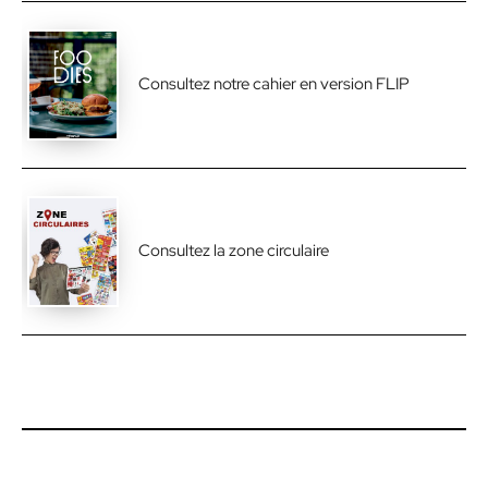
Consultez notre cahier en version FLIP
Consultez la zone circulaire