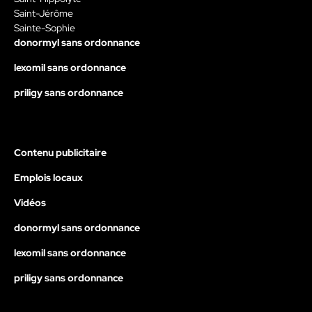
Saint-Jérôme
Sainte-Sophie
donormyl sans ordonnance
lexomil sans ordonnance
priligy sans ordonnance
Contenu publicitaire
Emplois locaux
Vidéos
donormyl sans ordonnance
lexomil sans ordonnance
priligy sans ordonnance