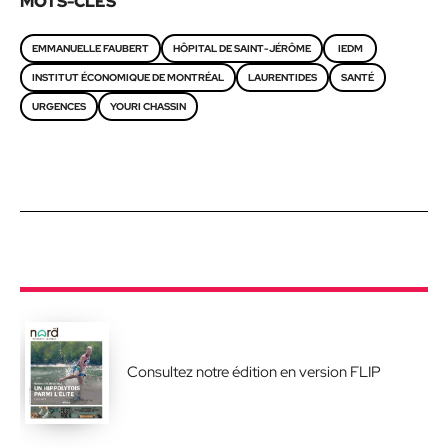
MOTS-CLÉS
EMMANUELLE FAUBERT
HÔPITAL DE SAINT-JÉRÔME
IEDM
INSTITUT ÉCONOMIQUE DE MONTRÉAL
LAURENTIDES
SANTÉ
URGENCES
YOURI CHASSIN
Consultez notre édition en version FLIP