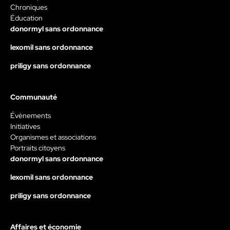
Chroniques
Éducation
donormyl sans ordonnance
lexomil sans ordonnance
priligy sans ordonnance
Communauté
Évènements
Initiatives
Organismes et associations
Portraits citoyens
donormyl sans ordonnance
lexomil sans ordonnance
priligy sans ordonnance
Affaires et économie