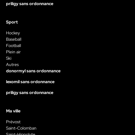
priligy sans ordonnance
Sport
Hockey
Baseball
Football
Plein air
Ski
Autres
donormyl sans ordonnance
lexomil sans ordonnance
priligy sans ordonnance
Ma ville
Prévost
Saint-Colomban
Saint-Hippolyte