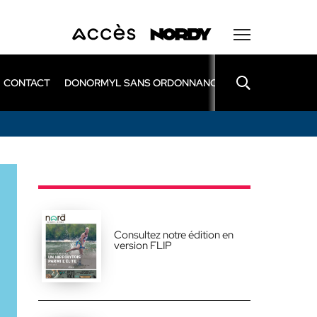
CONTACT
DONORMYL SANS ORDONNANCE
LEXOMIL SANS
Consultez notre édition en
version FLIP