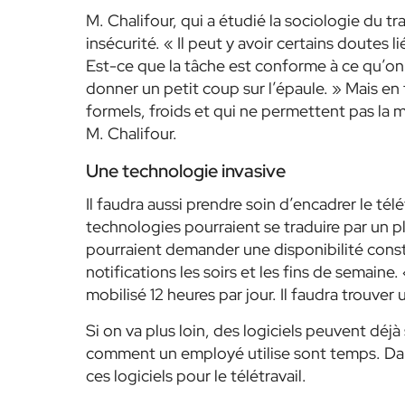
M. Chalifour, qui a étudié la sociologie du tr
insécurité.
« Il peut y avoir certains doutes l
Est-ce que la tâche est conforme à ce qu’on 
donner un petit coup sur l’épaule. »
Mais en t
formels, froids et qui ne permettent pas la 
M. Chalifour.
Une technologie invasive
Il faudra aussi prendre soin d’encadrer le télé
technologies pourraient
se traduire par un 
pourraient
demander une disponibilité consta
notifications les soirs et les fins de semaine.
mobilisé 12 heures par jour. Il faudra trouver
Si on va plus loin, des logiciels peuvent déjà 
comment un employé utilise sont temps. Dans l
ces logiciels pour le télétravail.