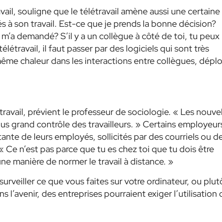
avail, souligne que le télétravail amène aussi une certaine
iés à son travail. Est-ce que je prends la bonne décision?
m’a demandé? S’il y a un collègue à côté de toi,
tu peux 
élétravail, il faut passer par des logiciels qui sont très
même chaleur dans les interactions entre collègues, déplo
travail, prévient le professeur de socio
logie.
« Les nouvel
plus grand contrôle des
travailleurs. »
Certains employeur
nte de leurs employés, sollicités par des courriels ou d
« Ce n’est pas parce que tu es chez toi que tu dois être
 une manière de normer le travail à distance. »
surveiller ce que vous faites sur votre ordinateur, ou plut
’avenir, des entreprises pourraient exiger l’utilisation 