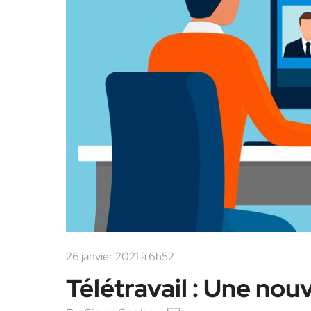
26 janvier 2021 à 6h52
Télétravail : Une nouv