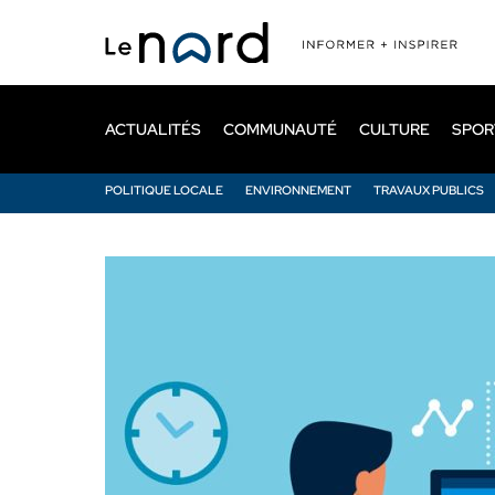
Passer
au
contenu
principal
ACTUALITÉS
COMMUNAUTÉ
CULTURE
SPOR
POLITIQUE LOCALE
ENVIRONNEMENT
TRAVAUX PUBLICS