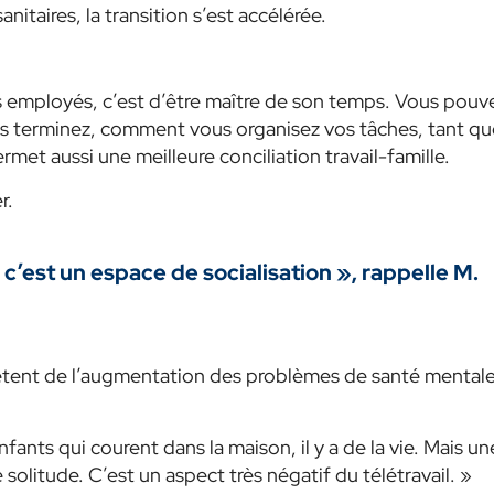
nitaires, la transition s’est accélérée.
es employés, c’est d’être maître de son temps. Vous pouv
s terminez, comment
vous organisez vos tâches, tant qu
 permet aussi une meilleure conciliation travail-famille.
r.
, c’est un espace de socialisation »,
rappelle M.
uiètent de l’augmentation des problèmes de santé mentale
ants qui courent dans la maison, il y a de la vie. Mais un
solitude. C’est un aspect très négatif du télétravail. »