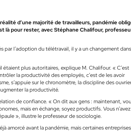
 réalité d’une majorité de travailleurs, pandémie oblig
 là pour rester, avec Stéphane Chalifour, professeu
ar l’adoption du télétravail, il y a un changement dans
 étaient plus autoritaires, explique M. Chalifour.
« C’est
ntrôler la productivité des employés, c’est de les avoir
isme, s’appuie
sur le chronomètre, la discipline des ouvrie
augmenter la productivité.
 relation de confiance.
« On dit aux gens : maintenant, vo
utonomes, mais en échange, soyez productifs. Vous n’avez
’épaule »
, illustre le professeur de sociologie.
jà amorcé avant la pandémie, mais certaines entreprises