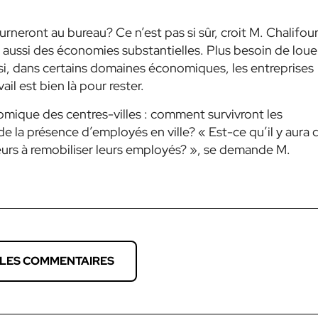
ourneront au bureau? Ce n’est pas si sûr, croit M. Chalifour
te aussi des économies substantielles. Plus besoin de loue
i, dans certains domaines économiques, les entreprises
vail est bien là pour rester.
omique des centres-villes : comment survivront les
t de la présence d’employés en ville?
« Est-ce qu’il y aura 
eurs à remobiliser leurs employés? »
, se demande M.
 LES COMMENTAIRES