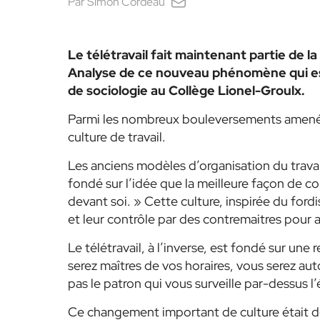
Par
Simon Cordeau
Le télétravail fait maintenant partie de la
Analyse de ce nouveau phénomène qui est
de sociologie au Collège Lionel-Groulx.
Parmi les nombreux bouleversements amenés p
culture de travail.
Les anciens modèles d’organisation du travail
fondé sur l’idée que la meilleure façon de co
devant soi. »
Cette culture, inspirée du ford
et leur contrôle par des contremaitres pour 
Le télétravail, à l’inverse, est fondé sur une
serez maîtres de vos horaires, vous serez a
pas le patron qui vous surveille par-dessus
l
Ce changement important de culture était dé