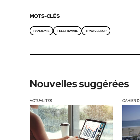
MOTS-CLÉS
PANDÉMIE
TÉLÉTRAVAIL
TRAVAILLEUR
Nouvelles suggérées
ACTUALITÉS
CAHIER D