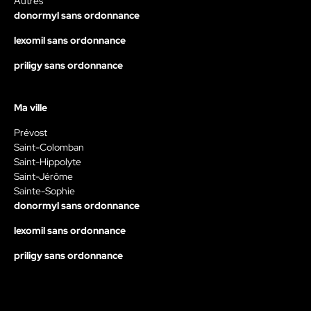
Autres
donormyl sans ordonnance
lexomil sans ordonnance
priligy sans ordonnance
Ma ville
Prévost
Saint-Colomban
Saint-Hippolyte
Saint-Jérôme
Sainte-Sophie
donormyl sans ordonnance
lexomil sans ordonnance
priligy sans ordonnance