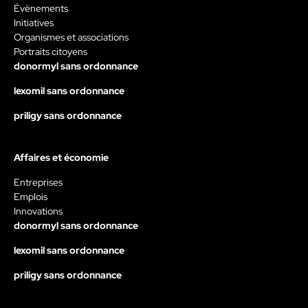
Évènements
Initiatives
Organismes et associations
Portraits citoyens
donormyl sans ordonnance
lexomil sans ordonnance
priligy sans ordonnance
Affaires et économie
Entreprises
Emplois
Innovations
donormyl sans ordonnance
lexomil sans ordonnance
priligy sans ordonnance