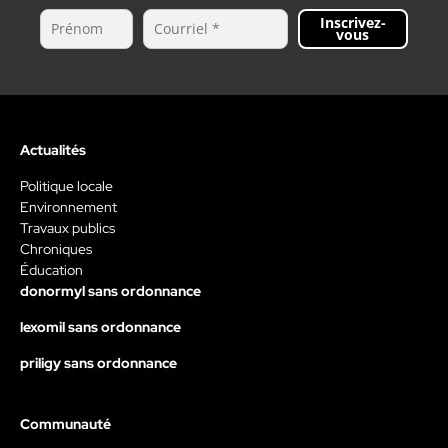
Inscrivez-
vous
Actualités
Politique locale
Environnement
Travaux publics
Chroniques
Éducation
donormyl sans ordonnance
lexomil sans ordonnance
priligy sans ordonnance
Communauté