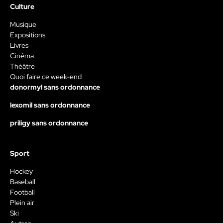
Culture
Musique
Expositions
Livres
Cinéma
Théâtre
Quoi faire ce week-end
donormyl sans ordonnance
lexomil sans ordonnance
priligy sans ordonnance
Sport
Hockey
Baseball
Football
Plein air
Ski