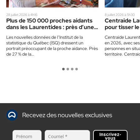
28 juillet 2026 à 4h16
8 juillet 2026 à 5h30
Plus de 150 000 proches aidants
Centraide La
dans les Laurentides : près d’une
pour tisser le
personne sur deux se reconnaît
Les nouvelles données de l’Institut de la
Centraide Laurent
comme telle
statistique du Québec (ISQ) dressent un
en 2026, avec ses 
portrait préoccupant de la proche aidance. Près
personnes en situa
de 27 % de la…
territoire. Centra
Recevez des nouvelles exclusives
Inscrivez-
vous