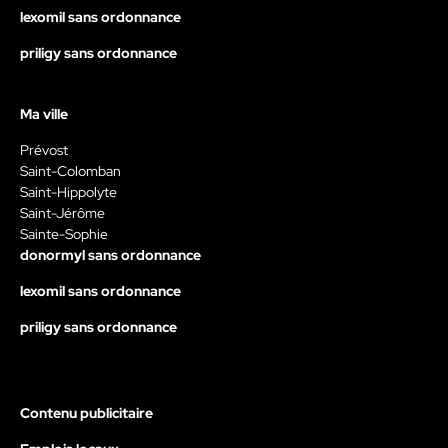
lexomil sans ordonnance
priligy sans ordonnance
Ma ville
Prévost
Saint-Colomban
Saint-Hippolyte
Saint-Jérôme
Sainte-Sophie
donormyl sans ordonnance
lexomil sans ordonnance
priligy sans ordonnance
Contenu publicitaire