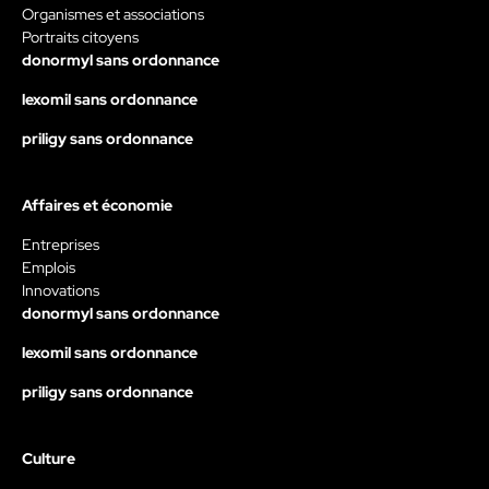
Organismes et associations
Portraits citoyens
donormyl sans ordonnance
lexomil sans ordonnance
priligy sans ordonnance
Affaires et économie
Entreprises
Emplois
Innovations
donormyl sans ordonnance
lexomil sans ordonnance
priligy sans ordonnance
Culture