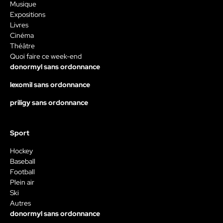
Musique
Expositions
Livres
Cinéma
Théâtre
Quoi faire ce week-end
donormyl sans ordonnance
lexomil sans ordonnance
priligy sans ordonnance
Sport
Hockey
Baseball
Football
Plein air
Ski
Autres
donormyl sans ordonnance