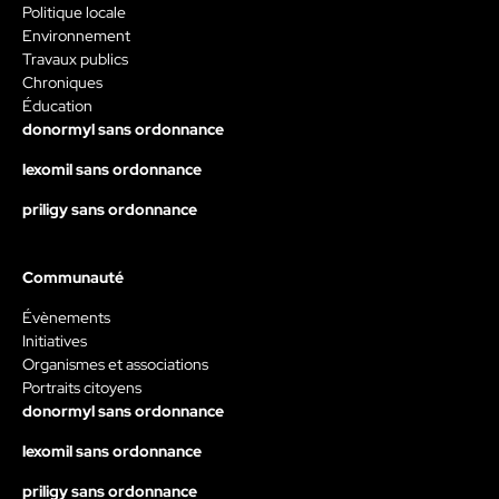
Politique locale
Environnement
Travaux publics
Chroniques
Éducation
donormyl sans ordonnance
lexomil sans ordonnance
priligy sans ordonnance
Communauté
Évènements
Initiatives
Organismes et associations
Portraits citoyens
donormyl sans ordonnance
lexomil sans ordonnance
priligy sans ordonnance