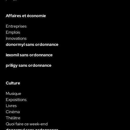
Affaires et économie
Entreprises
Emplois
Innovations
donormyl sans ordonnance
lexomil sans ordonnance
priligy sans ordonnance
Culture
Musique
Expositions
Livres
Cinéma
Théâtre
Quoi faire ce week-end