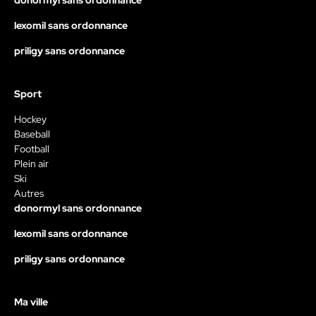
donormyl sans ordonnance
lexomil sans ordonnance
priligy sans ordonnance
Sport
Hockey
Baseball
Football
Plein air
Ski
Autres
donormyl sans ordonnance
lexomil sans ordonnance
priligy sans ordonnance
Ma ville