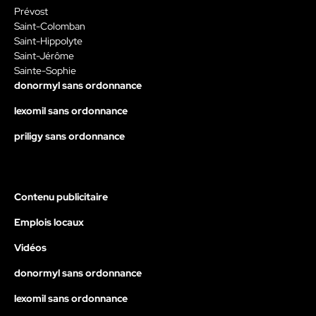
Prévost
Saint-Colomban
Saint-Hippolyte
Saint-Jérôme
Sainte-Sophie
donormyl sans ordonnance
lexomil sans ordonnance
priligy sans ordonnance
Contenu publicitaire
Emplois locaux
Vidéos
donormyl sans ordonnance
lexomil sans ordonnance