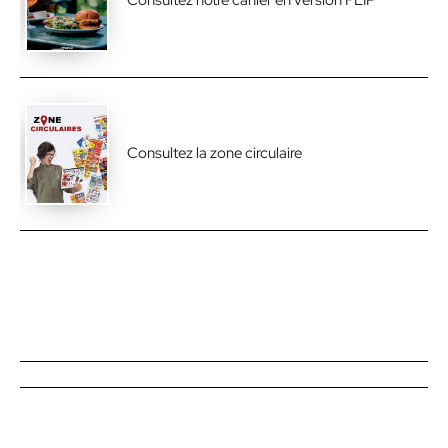
Consultez notre cahier en version FLIP
Consultez la zone circulaire