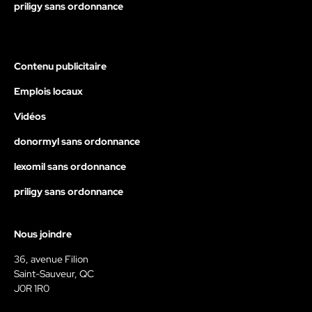
priligy sans ordonnance
Contenu publicitaire
Emplois locaux
Vidéos
donormyl sans ordonnance
lexomil sans ordonnance
priligy sans ordonnance
Nous joindre
36, avenue Filion
Saint-Sauveur, QC
J0R 1R0