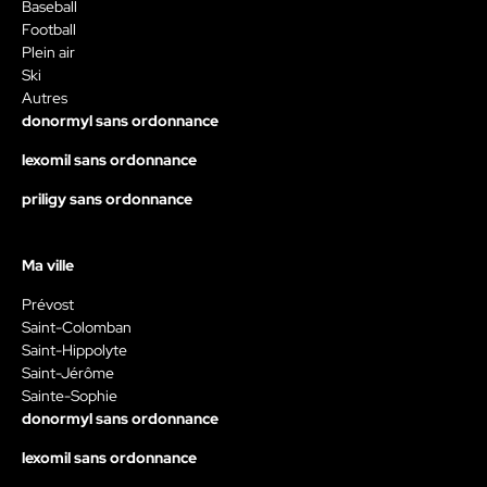
Baseball
Football
Plein air
Ski
Autres
donormyl sans ordonnance
lexomil sans ordonnance
priligy sans ordonnance
Ma ville
Prévost
Saint-Colomban
Saint-Hippolyte
Saint-Jérôme
Sainte-Sophie
donormyl sans ordonnance
lexomil sans ordonnance