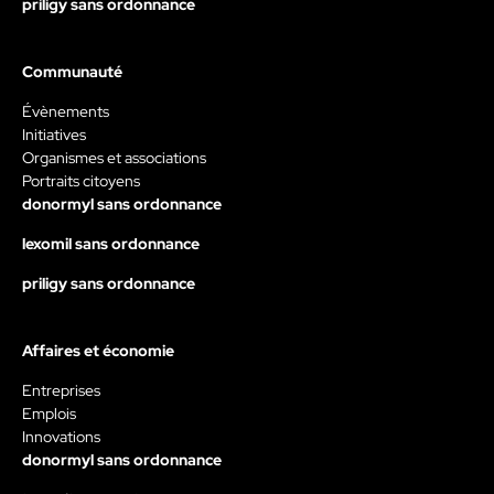
priligy sans ordonnance
Communauté
Évènements
Initiatives
Organismes et associations
Portraits citoyens
donormyl sans ordonnance
lexomil sans ordonnance
priligy sans ordonnance
Affaires et économie
Entreprises
Emplois
Innovations
donormyl sans ordonnance