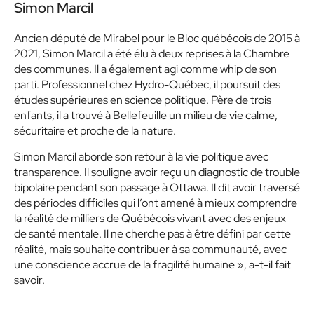
Simon Marcil
Ancien député de Mirabel pour le Bloc québécois de 2015 à
2021, Simon Marcil a été élu à deux reprises à la Chambre
des communes. Il a également agi comme whip de son
parti. Professionnel chez Hydro-Québec, il poursuit des
études supérieures en science politique. Père de trois
enfants, il a trouvé à Bellefeuille un milieu de vie calme,
sécuritaire et proche de la nature.
Simon Marcil aborde son retour à la vie politique avec
transparence. Il souligne avoir reçu un diagnostic de trouble
bipolaire pendant son passage à Ottawa. Il dit avoir traversé
des périodes difficiles qui l’ont amené à mieux comprendre
la réalité de milliers de Québécois vivant avec des enjeux
de santé mentale. Il ne cherche pas à être défini par cette
réalité, mais souhaite contribuer à sa communauté, avec
une conscience accrue de la fragilité humaine », a-t-il fait
savoir.