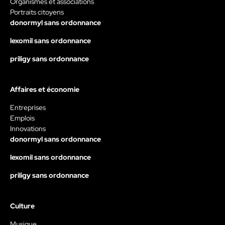
Organismes et associations
Portraits citoyens
donormyl sans ordonnance
lexomil sans ordonnance
priligy sans ordonnance
Affaires et économie
Entreprises
Emplois
Innovations
donormyl sans ordonnance
lexomil sans ordonnance
priligy sans ordonnance
Culture
Musique