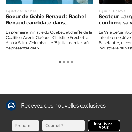
15 juillet 2026 à 10h43
16 juin 2026 à 12h05
Soeur de Gabie Renaud : Rachel
Secteur Larr
Renaud candidate dans
confirme sa 
Bellefeuille
développer la
La première ministre du Québec et cheffe de la
La Ville de Saint
Coalition Avenir Québec, Christine Fréchette,
intention de dével
était à Saint-Colomban, le 15 juillet dernier, afin
Bellefeuille, et c
de présenter deux…
industrielle du va
Recevez des nouvelles exclusives
Inscrivez-
vous