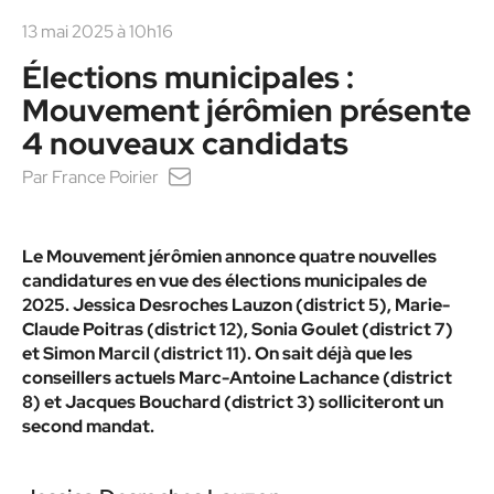
13 mai 2025 à 10h16
Élections municipales :
Mouvement jérômien présente
4 nouveaux candidats
Par
France Poirier
Le Mouvement jérômien annonce quatre nouvelles
candidatures en vue des élections municipales de
2025. Jessica Desroches Lauzon (district 5), Marie-
Claude Poitras (district 12), Sonia Goulet (district 7)
et Simon Marcil (district 11). On sait déjà que les
conseillers actuels Marc-Antoine Lachance (district
8) et Jacques Bouchard (district 3) solliciteront un
second mandat.