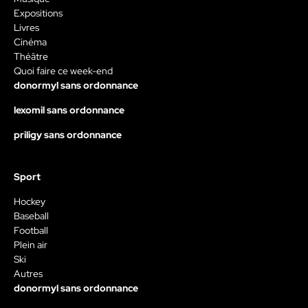
Expositions
Livres
Cinéma
Théâtre
Quoi faire ce week-end
donormyl sans ordonnance
lexomil sans ordonnance
priligy sans ordonnance
Sport
Hockey
Baseball
Football
Plein air
Ski
Autres
donormyl sans ordonnance