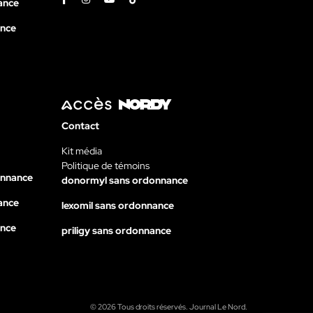
ance
ance
Contact
Kit média
Politique de témoins
onnance
donormyl sans ordonnance
ance
lexomil sans ordonnance
ance
priligy sans ordonnance
© 2026 Tous droits réservés. Journal Le Nord.