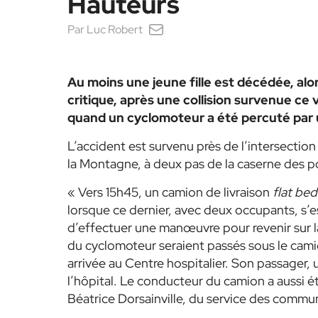
Hauteurs
Par
Luc Robert
Au moins une jeune fille est décédée, al
critique, après une collision survenue ce 
quand un cyclomoteur a été percuté par u
L’accident est survenu près de l’intersectio
la Montagne, à deux pas de la caserne des po
« Vers 15h45, un camion de livraison
flat bed
lorsque ce dernier, avec deux occupants, s’
d’effectuer une manœuvre pour revenir sur la
du cyclomoteur seraient passés sous le cami
arrivée au Centre hospitalier. Son passager,
l’hôpital. Le conducteur du camion a aussi é
Béatrice Dorsainville, du service des commu