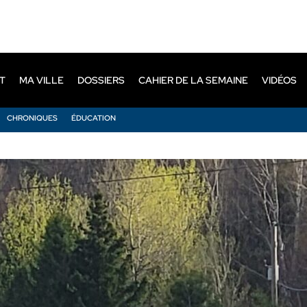
T
MA VILLE
DOSSIERS
CAHIER DE LA SEMAINE
VIDÉOS
CHRONIQUES
ÉDUCATION