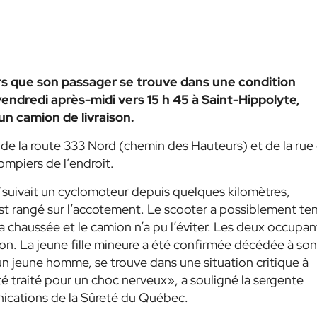
ors que son passager se trouve dans une condition
vendredi après-midi vers 15 h 45 à Saint-Hippolyte,
n camion de livraison.
n de la route 333 Nord (chemin des Hauteurs) et de la rue
mpiers de l’endroit.
suivait un cyclomoteur depuis quelques kilomètres,
est rangé sur l’accotement. Le scooter a possiblement te
 chaussée et le camion n’a pu l’éviter. Les deux occupan
on. La jeune fille mineure a été confirmée décédée à son
 un jeune homme, se trouve dans une situation critique à
té traité pour un choc nerveux», a souligné la sergente
nications de la Sûreté du Québec.