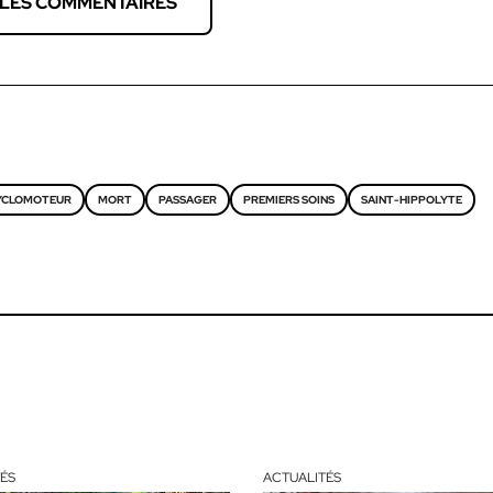
 LES COMMENTAIRES
YCLOMOTEUR
MORT
PASSAGER
PREMIERS SOINS
SAINT-HIPPOLYTE
ÉS
ACTUALITÉS