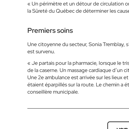
« Un périmètre et un détour de circulation o
la Sûreté du Québec de déterminer les causes e
Premiers soins
Une citoyenne du secteur, Sonia Tremblay, s’a
est survenu.
« Je partais pour la pharmacie, lorsque le tr
de la caserne. Un massage cardiaque d’un cito
Une 2e ambulance est arrivée sur les lieux e
étaient éparpillés sur la route. Le chemin a é
conseillère municipale.