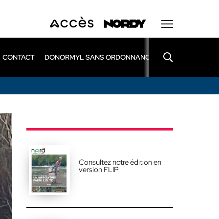
CONTACT
DONORMYL SANS ORDONNANCE
LEXOMIL SANS
Consultez notre édition en
version FLIP