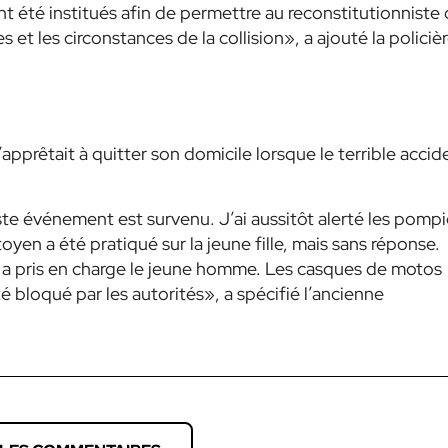
nt été institués afin de permettre au reconstitutionniste
t les circonstances de la collision», a ajouté la policièr
pprêtait à quitter son domicile lorsque le terrible accid
iste événement est survenu. J’ai aussitôt alerté les pompi
yen a été pratiqué sur la jeune fille, mais sans réponse.
t a pris en charge le jeune homme. Les casques de motos
té bloqué par les autorités», a spécifié l’ancienne