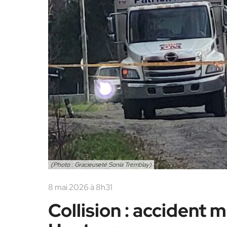
(Photo : Gracieuseté Sonia Tremblay)
8 mai 2026 à 8h31
Collision : accident 