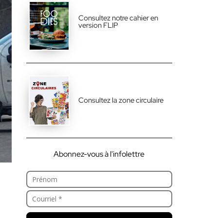
Consultez notre cahier en
version FLIP
Consultez la zone circulaire
Abonnez-vous à l'infolettre