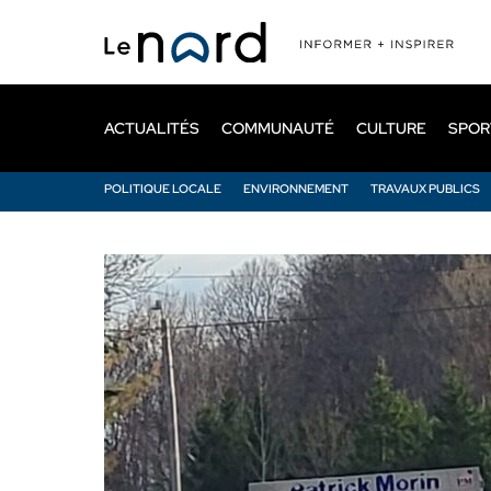
Passer
au
contenu
principal
ACTUALITÉS
COMMUNAUTÉ
CULTURE
SPOR
POLITIQUE LOCALE
ENVIRONNEMENT
TRAVAUX PUBLICS