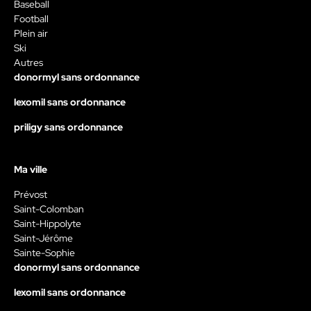
Baseball
Football
Plein air
Ski
Autres
donormyl sans ordonnance
lexomil sans ordonnance
priligy sans ordonnance
Ma ville
Prévost
Saint-Colomban
Saint-Hippolyte
Saint-Jérôme
Sainte-Sophie
donormyl sans ordonnance
lexomil sans ordonnance