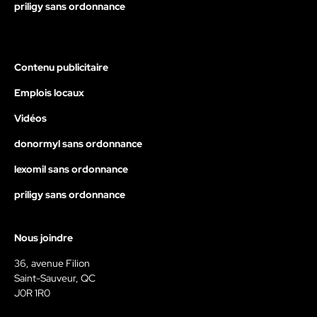
priligy sans ordonnance
Contenu publicitaire
Emplois locaux
Vidéos
donormyl sans ordonnance
lexomil sans ordonnance
priligy sans ordonnance
Nous joindre
36, avenue Filion
Saint-Sauveur, QC
J0R 1R0