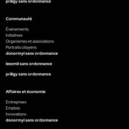
priligy sans ordonnance
Communauté
Évènements
Initiatives
Organismes et associations
Portraits citoyens
donormyl sans ordonnance
lexomil sans ordonnance
priligy sans ordonnance
Affaires et économie
Entreprises
Emplois
Innovations
donormyl sans ordonnance