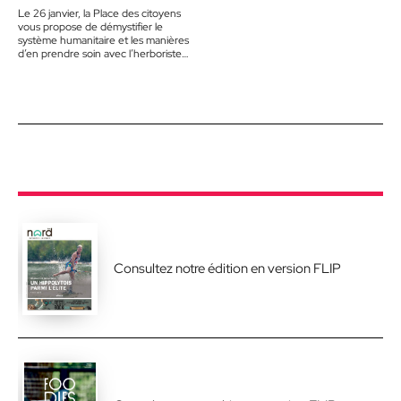
Sainte-Adèle
Le 26 janvier, la Place des citoyens
vous propose de démystifier le
système humanitaire et les manières
d’en prendre soin avec l’herboriste
Johanne Fontaine. « Qu’est-ce…
Consultez notre édition en version FLIP