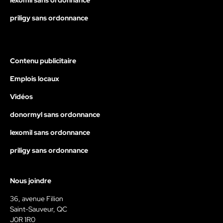
lexomil sans ordonnance
priligy sans ordonnance
Contenu publicitaire
Emplois locaux
Vidéos
donormyl sans ordonnance
lexomil sans ordonnance
priligy sans ordonnance
Nous joindre
36, avenue Filion
Saint-Sauveur, QC
J0R 1R0