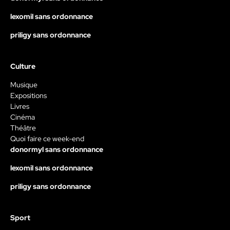
lexomil sans ordonnance
priligy sans ordonnance
Culture
Musique
Expositions
Livres
Cinéma
Théâtre
Quoi faire ce week-end
donormyl sans ordonnance
lexomil sans ordonnance
priligy sans ordonnance
Sport