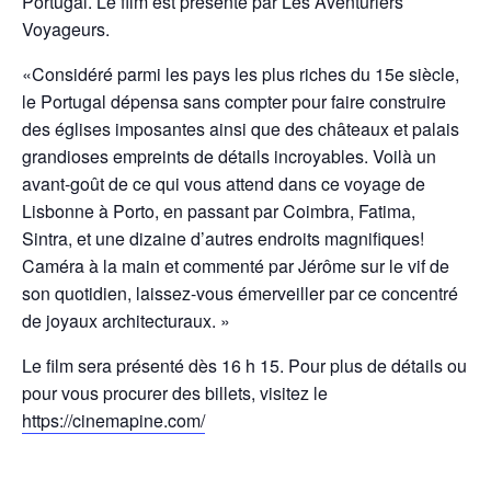
Portugal. Le film est présenté par Les Aventuriers
Voyageurs.
«Considéré parmi les pays les plus riches du 15e siècle,
le Portugal dépensa sans compter pour faire construire
des églises imposantes ainsi que des châteaux et palais
grandioses empreints de détails incroyables. Voilà un
avant-goût de ce qui vous attend dans ce voyage de
Lisbonne à Porto, en passant par Coimbra, Fatima,
Sintra, et une dizaine d’autres endroits magnifiques!
Caméra à la main et commenté par Jérôme sur le vif de
son quotidien, laissez-vous émerveiller par ce concentré
de joyaux architecturaux. »
Le film sera présenté dès 16 h 15. Pour plus de détails ou
pour vous procurer des billets, visitez le
https://cinemapine.com/