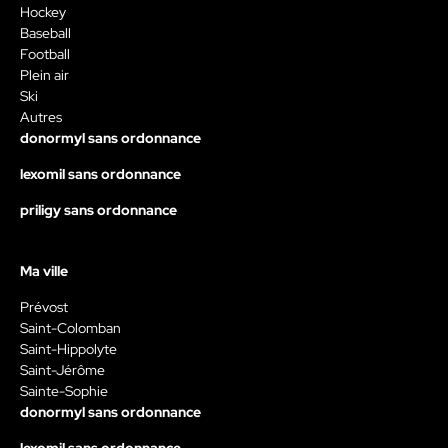
Hockey
Baseball
Football
Plein air
Ski
Autres
donormyl sans ordonnance
lexomil sans ordonnance
priligy sans ordonnance
Ma ville
Prévost
Saint-Colomban
Saint-Hippolyte
Saint-Jérôme
Sainte-Sophie
donormyl sans ordonnance