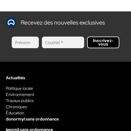
Recevez des nouvelles exclusives
Inscrivez-
vous
Actualités
Politique locale
Environnement
Travaux publics
Chroniques
Éducation
donormyl sans ordonnance
lexomil sans ordonnance