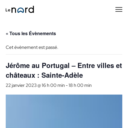
Passer
au
contenu
principal
« Tous les Évènements
Cet évènement est passé.
Jérôme au Portugal – Entre villes et
châteaux : Sainte-Adèle
22 janvier 2023 @ 16 h 00 min
-
18 h 00 min