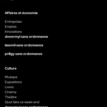
Affaires et économie
Entreprises
Emplois
Innovations
donormyl sans ordonnance
lexomil sans ordonnance
priligy sans ordonnance
Culture
Musique
Expositions
Livres
Cinéma
Théâtre
Quoi faire ce week-end
donormyl sans ordonnance