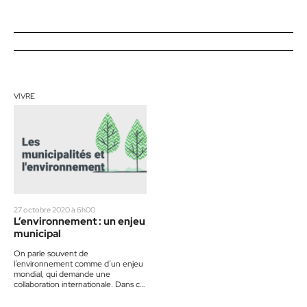
VIVRE
27 octobre 2020 à 6h00
L’environnement : un enjeu
municipal
On parle souvent de
l’environnement comme d’un enjeu
mondial, qui demande une
collaboration internationale. Dans ce
contexte, quel impact concret les
municipalités peuvent-elles avoir