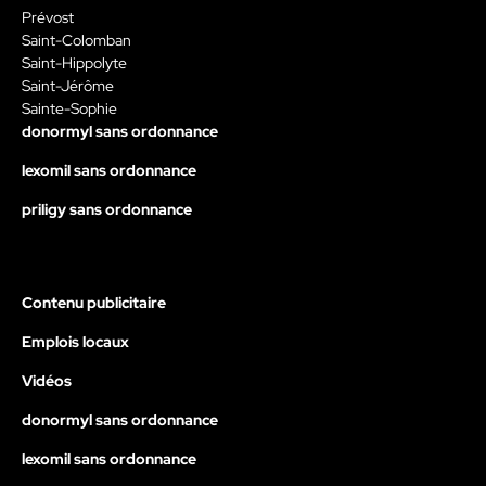
Prévost
Saint-Colomban
Saint-Hippolyte
Saint-Jérôme
Sainte-Sophie
donormyl sans ordonnance
lexomil sans ordonnance
priligy sans ordonnance
Contenu publicitaire
Emplois locaux
Vidéos
donormyl sans ordonnance
lexomil sans ordonnance