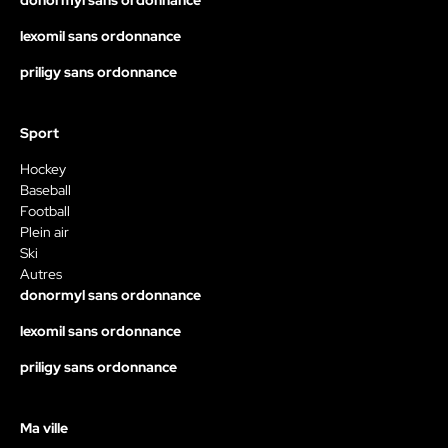
lexomil sans ordonnance
priligy sans ordonnance
Sport
Hockey
Baseball
Football
Plein air
Ski
Autres
donormyl sans ordonnance
lexomil sans ordonnance
priligy sans ordonnance
Ma ville