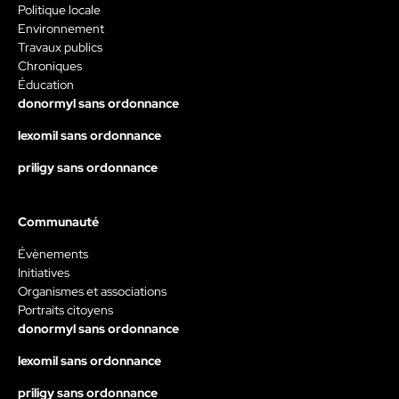
Politique locale
Environnement
Travaux publics
Chroniques
Éducation
donormyl sans ordonnance
lexomil sans ordonnance
priligy sans ordonnance
Communauté
Évènements
Initiatives
Organismes et associations
Portraits citoyens
donormyl sans ordonnance
lexomil sans ordonnance
priligy sans ordonnance