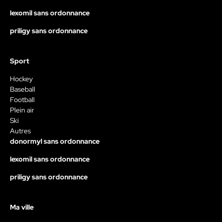
lexomil sans ordonnance
priligy sans ordonnance
Sport
Hockey
Baseball
Football
Plein air
Ski
Autres
donormyl sans ordonnance
lexomil sans ordonnance
priligy sans ordonnance
Ma ville