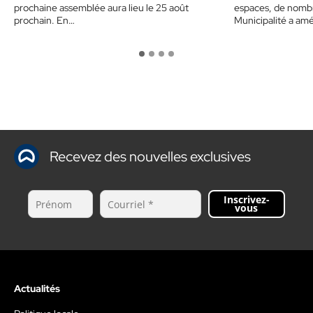
prochaine assemblée aura lieu le 25 août
espaces, de nombr
prochain. En…
Municipalité a am
Recevez des nouvelles exclusives
Inscrivez-
vous
Actualités