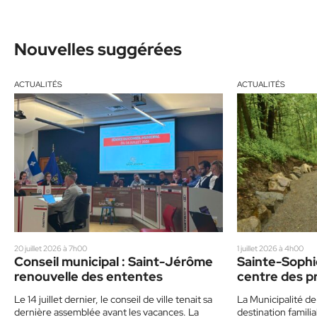
Nouvelles suggérées
ACTUALITÉS
ACTUALITÉS
20 juillet 2026 à 7h00
1 juillet 2026 à 4h00
Conseil municipal : Saint-Jérôme
Sainte-Sophie
renouvelle des ententes
centre des p
Le 14 juillet dernier, le conseil de ville tenait sa
La Municipalité d
dernière assemblée avant les vacances. La
destination famili