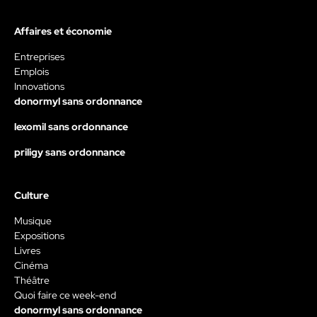
Affaires et économie
Entreprises
Emplois
Innovations
donormyl sans ordonnance
lexomil sans ordonnance
priligy sans ordonnance
Culture
Musique
Expositions
Livres
Cinéma
Théâtre
Quoi faire ce week-end
donormyl sans ordonnance