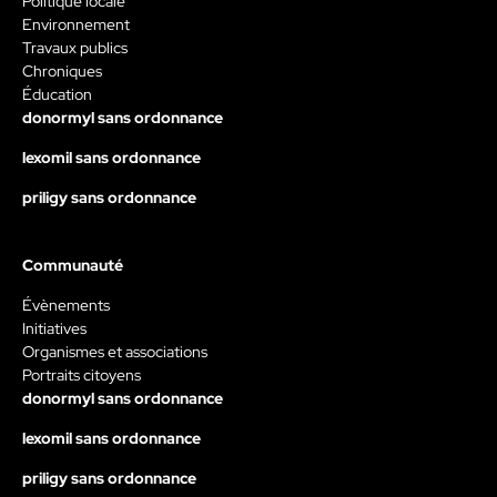
Politique locale
Environnement
Travaux publics
Chroniques
Éducation
donormyl sans ordonnance
lexomil sans ordonnance
priligy sans ordonnance
Communauté
Évènements
Initiatives
Organismes et associations
Portraits citoyens
donormyl sans ordonnance
lexomil sans ordonnance
priligy sans ordonnance