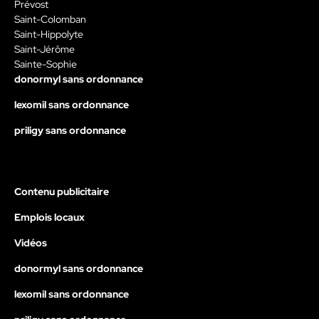
Prévost
Saint-Colomban
Saint-Hippolyte
Saint-Jérôme
Sainte-Sophie
donormyl sans ordonnance
lexomil sans ordonnance
priligy sans ordonnance
Contenu publicitaire
Emplois locaux
Vidéos
donormyl sans ordonnance
lexomil sans ordonnance