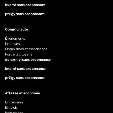
lexomil sans ordonnance
priligy sans ordonnance
Communauté
Évènements
Initiatives
Organismes et associations
Portraits citoyens
donormyl sans ordonnance
lexomil sans ordonnance
priligy sans ordonnance
Affaires et économie
Entreprises
Emplois
Innovations