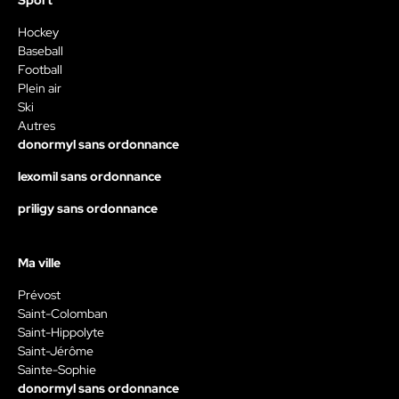
Sport
Hockey
Baseball
Football
Plein air
Ski
Autres
donormyl sans ordonnance
lexomil sans ordonnance
priligy sans ordonnance
Ma ville
Prévost
Saint-Colomban
Saint-Hippolyte
Saint-Jérôme
Sainte-Sophie
donormyl sans ordonnance