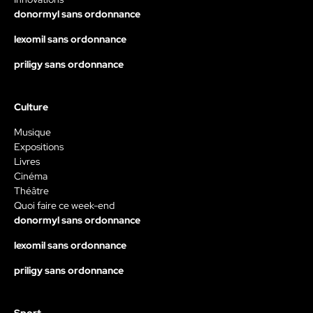
donormyl sans ordonnance
lexomil sans ordonnance
priligy sans ordonnance
Culture
Musique
Expositions
Livres
Cinéma
Théâtre
Quoi faire ce week-end
donormyl sans ordonnance
lexomil sans ordonnance
priligy sans ordonnance