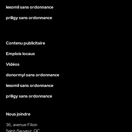
lexomil sans ordonnance
priligy sans ordonnance
Contenu publicitaire
Emplois locaux
Vidéos
donormyl sans ordonnance
lexomil sans ordonnance
priligy sans ordonnance
Nous joindre
36, avenue Filion
Saint-Sauveur, QC