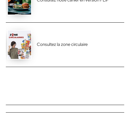
Consultez notre cahier en version FLIP
Consultez la zone circulaire