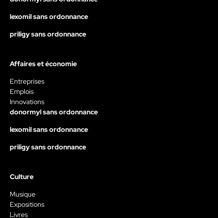
lexomil sans ordonnance
priligy sans ordonnance
Affaires et économie
Entreprises
Emplois
Innovations
donormyl sans ordonnance
lexomil sans ordonnance
priligy sans ordonnance
Culture
Musique
Expositions
Livres