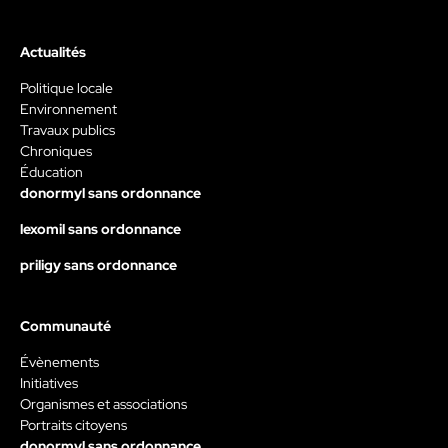
Actualités
Politique locale
Environnement
Travaux publics
Chroniques
Éducation
donormyl sans ordonnance
lexomil sans ordonnance
priligy sans ordonnance
Communauté
Évènements
Initiatives
Organismes et associations
Portraits citoyens
donormyl sans ordonnance