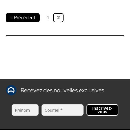
< Précédent
1
2
Recevez des nouvelles exclusives
Inscrivez-
vous