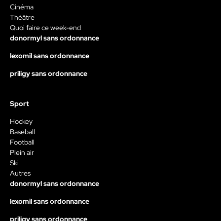
Cinéma
Théâtre
Quoi faire ce week-end
donormyl sans ordonnance
lexomil sans ordonnance
priligy sans ordonnance
Sport
Hockey
Baseball
Football
Plein air
Ski
Autres
donormyl sans ordonnance
lexomil sans ordonnance
priligy sans ordonnance