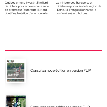
Québec entend investir 1,5 milliard
Le ministre des Transports et
de dollars, pour accélérer une série
ministre responsable de la région de
de projets sur l’autoroute 15 Nord,
l’Estrie, M. François Bonnardel, a
dont l’implantation d’une nouvelle
confirmé aujourd’hui des
voie réservée aux autobus,…
investissements majeurs de plus de
1,5…
Consultez notre édition en version FLIP