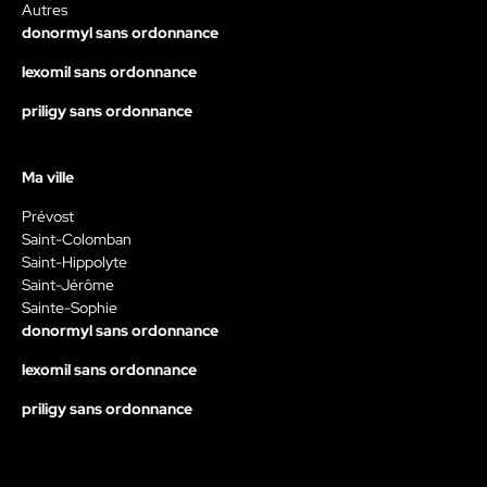
Autres
donormyl sans ordonnance
lexomil sans ordonnance
priligy sans ordonnance
Ma ville
Prévost
Saint-Colomban
Saint-Hippolyte
Saint-Jérôme
Sainte-Sophie
donormyl sans ordonnance
lexomil sans ordonnance
priligy sans ordonnance