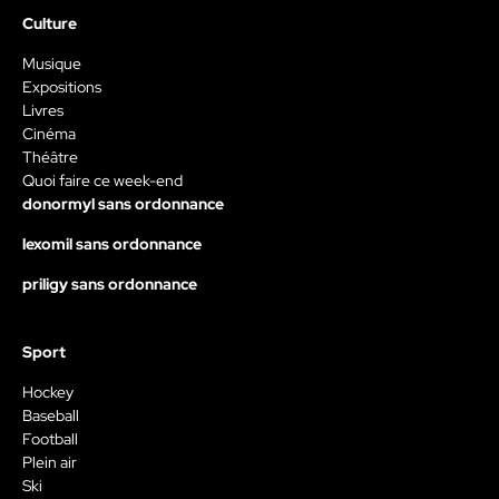
Culture
Musique
Expositions
Livres
Cinéma
Théâtre
Quoi faire ce week-end
donormyl sans ordonnance
lexomil sans ordonnance
priligy sans ordonnance
Sport
Hockey
Baseball
Football
Plein air
Ski