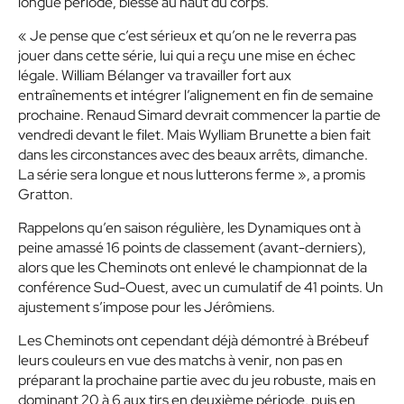
longue période, blessé au haut du corps.
« Je pense que c’est sérieux et qu’on ne le reverra pas
jouer dans cette série, lui qui a reçu une mise en échec
légale. William Bélanger va travailler fort aux
entraînements et intégrer l’alignement en fin de semaine
prochaine. Renaud Simard devrait commencer la partie de
vendredi devant le filet. Mais Wylliam Brunette a bien fait
dans les circonstances avec des beaux arrêts, dimanche.
La série sera longue et nous lutterons ferme », a promis
Gratton.
Rappelons qu’en saison régulière, les Dynamiques ont à
peine amassé 16 points de classement (avant-derniers),
alors que les Cheminots ont enlevé le championnat de la
conférence Sud-Ouest, avec un cumulatif de 41 points. Un
ajustement s’impose pour les Jérômiens.
Les Cheminots ont cependant déjà démontré à Brébeuf
leurs couleurs en vue des matchs à venir, non pas en
préparant la prochaine partie avec du jeu robuste, mais en
dominant 20 à 6 aux tirs en deuxième période, puis en