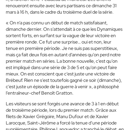
renoueront ensuite avec leurs partisans ce dimanche 31
mars à 16 h, dans le cadre du troisième duel de la série.
« On n’a pas connu un début de match satisfaisant,
dimanche dernier. On s’attendait à ce que les Dynamiques
sortent forts, en surfant sur la vague de leur victoire en
première ronde. Ce fut une surprise… oui et non, leur
tenue en première période. Je ne suis pas superstitieux,
mais ça fait deux fois en autant d’années qu’on perd notre
premier match en séries. La bonne nouvelle, c’est qu’on
est impliqué dans une série de 3 de 5 et qu’on peut faire
mieux. On est conscient que c’est juste une victoire de
Brébeuf. Rien ne s’est toutefois gagné ce soir (dimanche),
c’est juste un épisode de la guerre à venir », a philosophé
l’entraîneur-chef Benoît Gratton.
Les visiteurs se sont forgés une avance de 3 à 1 en début
de troisième période, lors du premier match. Grâce aux
filets de Xavier Grégoire, Manu Dufour et de Xavier
Larocque, Saint-Jérôme a forcé la tenue d’une période
supplémentaire. Philippe Languedoc a tranché le débat, en