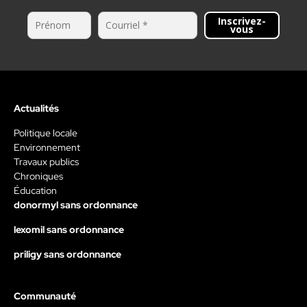
Inscrivez-
vous
Actualités
Politique locale
Environnement
Travaux publics
Chroniques
Éducation
donormyl sans ordonnance
lexomil sans ordonnance
priligy sans ordonnance
Communauté