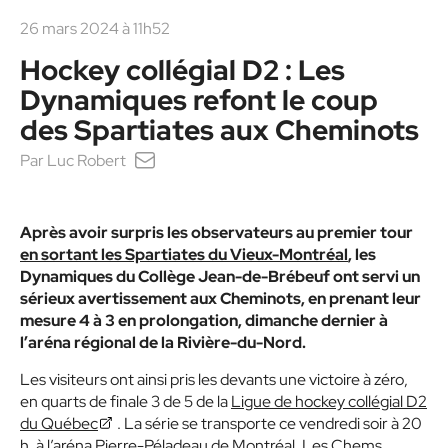
26 mars 2024 à 11h52
Hockey collégial D2 : Les
Dynamiques refont le coup
des Spartiates aux Cheminots
Par
Luc Robert
Après avoir surpris les observateurs au premier tour
en sortant les Spartiates du Vieux-Montréal
, les
Dynamiques du Collège Jean-de-Brébeuf ont servi un
sérieux avertissement aux Cheminots, en prenant leur
mesure 4 à 3 en prolongation, dimanche dernier à
l’aréna régional de la Rivière-du-Nord.
Les visiteurs ont ainsi pris les devants une victoire à zéro,
en quarts de finale 3 de 5 de la
Ligue de hockey collégial D2
du Québec
. La série se transporte ce vendredi soir à 20
h, à l’aréna Pierre-Péladeau de Montréal. Les Chems