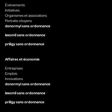
Évènements
Initiatives
Organismes et associations
Portraits citoyens
donormyl sans ordonnance
lexomil sans ordonnance
priligy sans ordonnance
Affaires et économie
Entreprises
Emplois
Innovations
donormyl sans ordonnance
lexomil sans ordonnance
priligy sans ordonnance