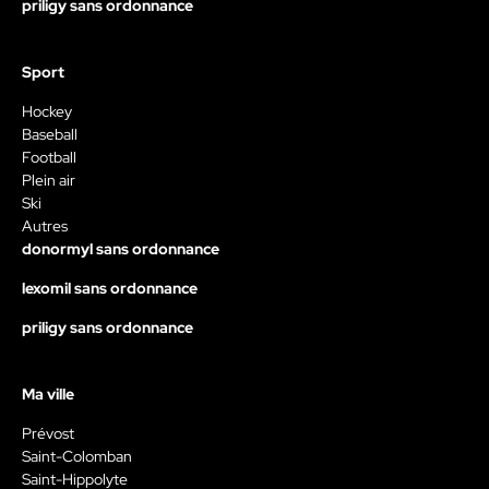
priligy sans ordonnance
Sport
Hockey
Baseball
Football
Plein air
Ski
Autres
donormyl sans ordonnance
lexomil sans ordonnance
priligy sans ordonnance
Ma ville
Prévost
Saint-Colomban
Saint-Hippolyte