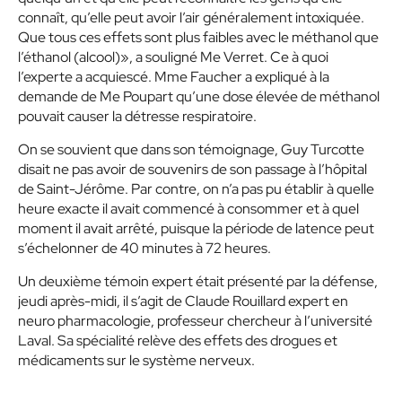
connaît, qu’elle peut avoir l’air généralement intoxiquée.
Que tous ces effets sont plus faibles avec le méthanol que
l’éthanol (alcool)», a souligné Me Verret. Ce à quoi
l’experte a acquiescé. Mme Faucher a expliqué à la
demande de Me Poupart qu’une dose élevée de méthanol
pouvait causer la détresse respiratoire.
On se souvient que dans son témoignage, Guy Turcotte
disait ne pas avoir de souvenirs de son passage à l’hôpital
de Saint-Jérôme. Par contre, on n’a pas pu établir à quelle
heure exacte il avait commencé à consommer et à quel
moment il avait arrêté, puisque la période de latence peut
s’échelonner de 40 minutes à 72 heures.
Un deuxième témoin expert était présenté par la défense,
jeudi après-midi, il s’agit de Claude Rouillard expert en
neuro pharmacologie, professeur chercheur à l’université
Laval. Sa spécialité relève des effets des drogues et
médicaments sur le système nerveux.