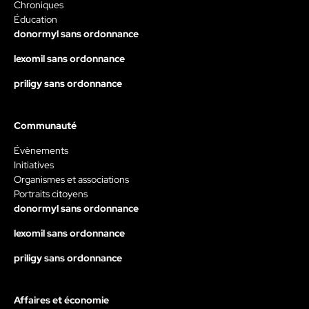
Chroniques
Éducation
donormyl sans ordonnance
lexomil sans ordonnance
priligy sans ordonnance
Communauté
Évènements
Initiatives
Organismes et associations
Portraits citoyens
donormyl sans ordonnance
lexomil sans ordonnance
priligy sans ordonnance
Affaires et économie