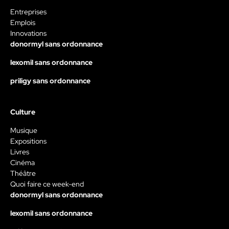
Entreprises
Emplois
Innovations
donormyl sans ordonnance
lexomil sans ordonnance
priligy sans ordonnance
Culture
Musique
Expositions
Livres
Cinéma
Théâtre
Quoi faire ce week-end
donormyl sans ordonnance
lexomil sans ordonnance