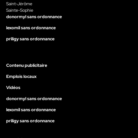
Saint-Jérôme
Sainte-Sophie
donormyl sans ordonnance
lexomil sans ordonnance
priligy sans ordonnance
Contenu publicitaire
Emplois locaux
Vidéos
donormyl sans ordonnance
lexomil sans ordonnance
priligy sans ordonnance