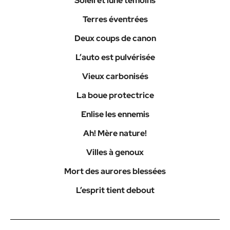
Soleil et lune témoins
Terres éventrées
Deux coups de canon
L’auto est pulvérisée
Vieux carbonisés
La boue protectrice
Enlise les ennemis
Ah! Mère nature!
Villes à genoux
Mort des aurores blessées
L’esprit tient debout