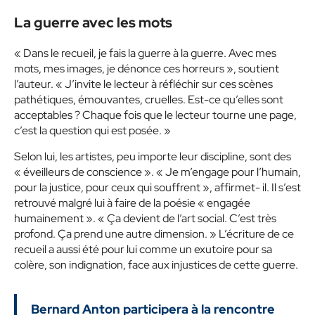
La guerre avec les mots
« Dans le recueil, je fais la guerre à la guerre. Avec mes
mots, mes images, je dénonce ces horreurs », soutient
l’auteur. « J’invite le lecteur à réfléchir sur ces scènes
pathétiques, émouvantes, cruelles. Est-ce qu’elles sont
acceptables ? Chaque fois que le lecteur tourne une page,
c’est la question qui est posée. »
Selon lui, les artistes, peu importe leur discipline, sont des
« éveilleurs de conscience ». « Je m’engage pour l’humain,
pour la justice, pour ceux qui souffrent », affirmet- il. Il s’est
retrouvé malgré lui à faire de la poésie « engagée
humainement ». « Ça devient de l’art social. C’est très
profond. Ça prend une autre dimension. » L’écriture de ce
recueil a aussi été pour lui comme un exutoire pour sa
colère, son indignation, face aux injustices de cette guerre.
Bernard Anton participera à la rencontre