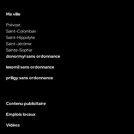
Ma ville
Prévost
Saint-Colomban
Saint-Hippolyte
Saint-Jérôme
Sainte-Sophie
donormyl sans ordonnance
lexomil sans ordonnance
priligy sans ordonnance
Contenu publicitaire
Emplois locaux
Vidéos