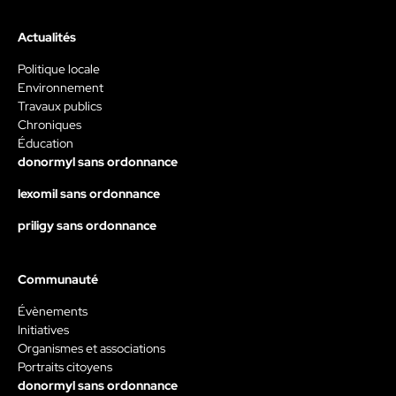
Actualités
Politique locale
Environnement
Travaux publics
Chroniques
Éducation
donormyl sans ordonnance
lexomil sans ordonnance
priligy sans ordonnance
Communauté
Évènements
Initiatives
Organismes et associations
Portraits citoyens
donormyl sans ordonnance