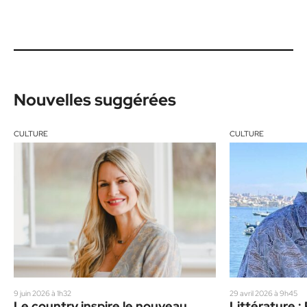
Nouvelles suggérées
CULTURE
CULTURE
9 juin 2026 à 1h32
29 avril 2026 à 9h45
Le country inspire le nouveau
Littérature :