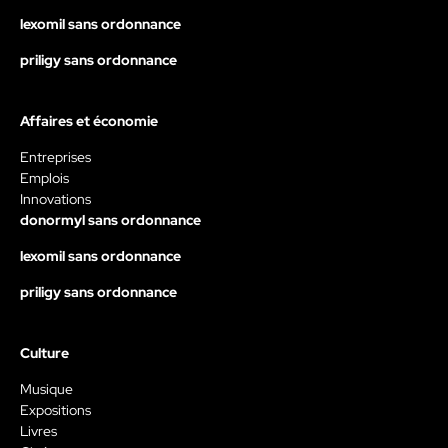
lexomil sans ordonnance
priligy sans ordonnance
Affaires et économie
Entreprises
Emplois
Innovations
donormyl sans ordonnance
lexomil sans ordonnance
priligy sans ordonnance
Culture
Musique
Expositions
Livres