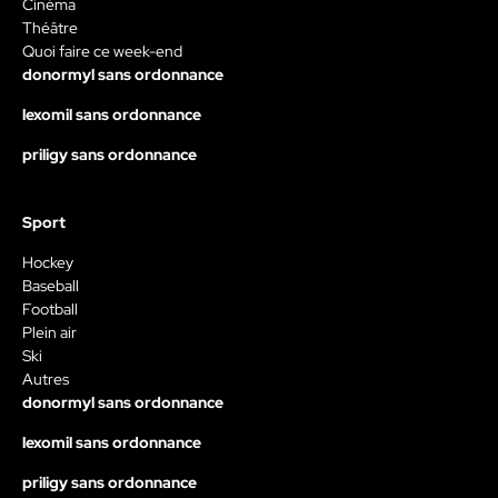
Cinéma
Théâtre
Quoi faire ce week-end
donormyl sans ordonnance
lexomil sans ordonnance
priligy sans ordonnance
Sport
Hockey
Baseball
Football
Plein air
Ski
Autres
donormyl sans ordonnance
lexomil sans ordonnance
priligy sans ordonnance