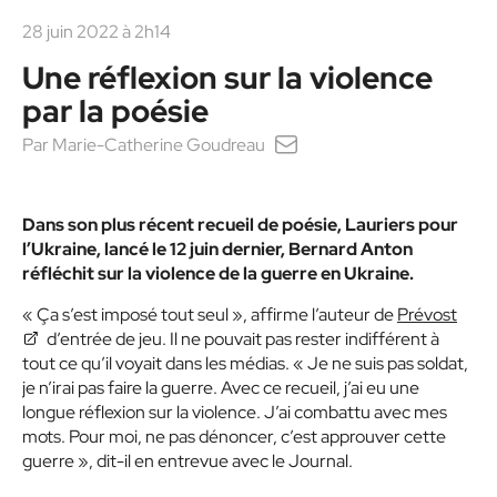
28 juin 2022 à 2h14
Une réflexion sur la violence
par la poésie
Par
Marie-Catherine Goudreau
Dans son plus récent recueil de poésie, Lauriers pour
l’Ukraine, lancé le 12 juin dernier, Bernard Anton
réfléchit sur la violence de la guerre en Ukraine.
« Ça s’est imposé tout seul », affirme l’auteur de
Prévost
d’entrée de jeu. Il ne pouvait pas rester indifférent à
tout ce qu’il voyait dans les médias. « Je ne suis pas soldat,
je n’irai pas faire la guerre. Avec ce recueil, j’ai eu une
longue réflexion sur la violence. J’ai combattu avec mes
mots. Pour moi, ne pas dénoncer, c’est approuver cette
guerre », dit-il en entrevue avec le Journal.