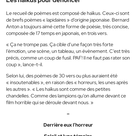
Les haïkus pour dénoncer
Le recueil de poèmes est composé de haïkus. Ceux-ci sont
de brefs poèmes « lapidaires » d’origine japonaise. Bernard
Anton a toujours aimé cette forme de poésie, très concise,
composée de 17 temps en japonais, en trois vers.
« Ça ne trompe pas. Ça cible d’une façon très forte
l’émotion, une scène, un tableau, un évènement. C’est très
précis, comme un coup de fusil. PAF! Il ne faut pas rater son
coup », lance-t-il.
Selon lui, des poèmes de 30 vers ou plus auraient été
« insoutenables », en raison des « horreurs, les unes après
les autres ». « Les haïkus sont comme des petites
chandelles. Comme des lampions qu’on allume devant ce
film horrible qui se déroule devant nous. »
–
Derrière eux l’horreur