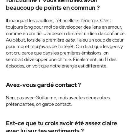
fonctionné ? Vous sembliez avoir
beaucoup de points en commun ?
Il manquait les papillons, l’étincelle et l’énergie. C’est
toujours long pour moi de développer des liens en amour,
comme en amitié. J’ai besoin de créer un lien de confiance.
Au début, lors de la première
date
, il a eu un coup de cœur
pour moi et moi j’avais de l’intérêt. On dirait que les gens y
ont cru parce que dans les premières émissions, on
semblait développer une chimie. Finalement, au fil des
épisodes, on voit que notre énergie est différente.
Avez-vous gardé contact ?
Non, pas avec Guillaume, mais avec les deux autres
prétendantes, on garde contact.
Est-ce que tu crois avoir été assez claire
avec lui sur tes sentiments ?