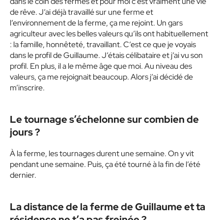
dans le coin des fermes et pour moi c’est vraiment une vie
de rêve. J’ai déjà travaillé sur une ferme et
l’environnement de la ferme, ça me rejoint. Un gars
agriculteur avec les belles valeurs qu’ils ont habituellement
: la famille, honnêteté, travaillant. C’est ce que je voyais
dans le profil de Guillaume. J’étais célibataire et j’ai vu son
profil. En plus, il a le même âge que moi. Au niveau des
valeurs, ça me rejoignait beaucoup. Alors j’ai décidé de
m’inscrire.
Le tournage s’échelonne sur combien de
jours ?
À la ferme, les tournages durent une semaine. On y vit
pendant une semaine. Puis, ça été tourné à la fin de l’été
dernier.
La distance de la ferme de Guillaume et ta
résidence ne t’a pas freinée ?