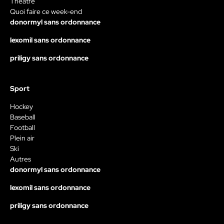
Théâtre
Quoi faire ce week-end
donormyl sans ordonnance
lexomil sans ordonnance
priligy sans ordonnance
Sport
Hockey
Baseball
Football
Plein air
Ski
Autres
donormyl sans ordonnance
lexomil sans ordonnance
priligy sans ordonnance