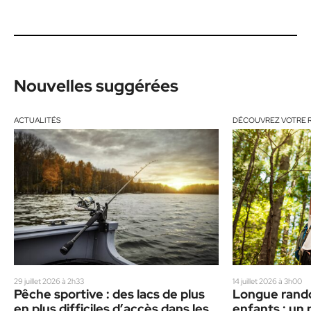
Nouvelles suggérées
ACTUALITÉS
DÉCOUVREZ VOTRE 
29 juillet 2026 à 2h33
14 juillet 2026 à 3h00
Pêche sportive : des lacs de plus
Longue rand
en plus difficiles d’accès dans les
enfants : un p