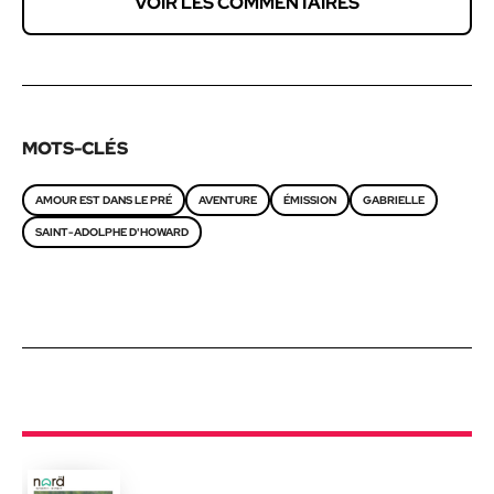
VOIR LES COMMENTAIRES
MOTS-CLÉS
AMOUR EST DANS LE PRÉ
AVENTURE
ÉMISSION
GABRIELLE
SAINT-ADOLPHE D'HOWARD