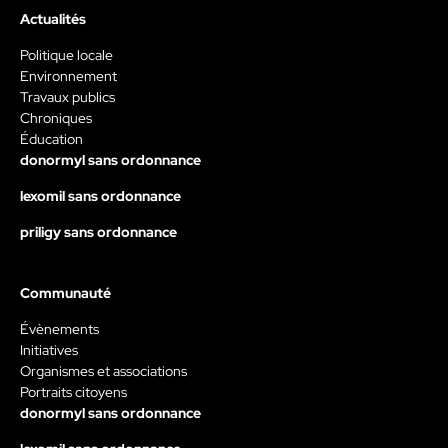
Actualités
Politique locale
Environnement
Travaux publics
Chroniques
Éducation
donormyl sans ordonnance
lexomil sans ordonnance
priligy sans ordonnance
Communauté
Évènements
Initiatives
Organismes et associations
Portraits citoyens
donormyl sans ordonnance