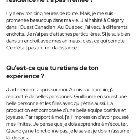
Il y a environ cinq heures de route. Mais, je me suis
promenée beaucoup dans ma vie. J’ai habité à Calgary,
dans l’Ouest Canadien. Au Québec, j’ai vécu à différents
endroits. Je n’ai pas d’attaches particulières. Si je suis bien
dans un endroit avec mes animaux, c’est ce qui compte !
Ce n’était pas un frein la distance.
Qu’est-ce que tu retiens de ton
expérience ?
J’ai tellement appris sur moi. Au niveau humain, j’ai
rencontré de belles personnes. Guillaume en soi est une
belle personne et les filles avec qui j’étais aussi. La
production est composée d’une belle équipe positive et
joyeuse. Par rapport à moi, j’ai l’impression d’avoir poussé
mes limites. Je pense que je dois apprendre à m’écouter.
Quand ça ne fonctionne pas, je le sais et je dois m’assumer
là-dedans.