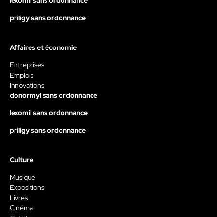
lexomil sans ordonnance
priligy sans ordonnance
Affaires et économie
Entreprises
Emplois
Innovations
donormyl sans ordonnance
lexomil sans ordonnance
priligy sans ordonnance
Culture
Musique
Expositions
Livres
Cinéma