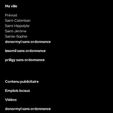
Ma ville
Prévost
Saint-Colomban
Saint-Hippolyte
Saint-Jérôme
Sainte-Sophie
donormyl sans ordonnance
lexomil sans ordonnance
priligy sans ordonnance
Contenu publicitaire
Emplois locaux
Vidéos
donormyl sans ordonnance