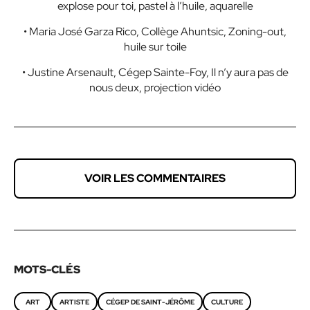
explose pour toi, pastel à l’huile, aquarelle
• Maria José Garza Rico, Collège Ahuntsic, Zoning-out,
huile sur toile
• Justine Arsenault, Cégep Sainte-Foy, Il n’y aura pas de
nous deux, projection vidéo
VOIR LES COMMENTAIRES
MOTS-CLÉS
ART
ARTISTE
CÉGEP DE SAINT-JÉRÔME
CULTURE