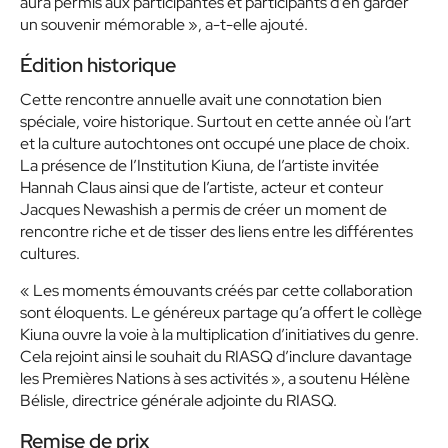
aura permis aux participantes et participants d’en garder
un souvenir mémorable »
, a-t-elle ajouté.
Édition historique
Cette rencontre annuelle avait une connotation bien
spéciale, voire historique. Surtout en cette année où l’art
et la culture autochtones ont occupé une place de choix.
La présence de l’Institution Kiuna, de l’artiste invitée
Hannah Claus ainsi que de l’artiste, acteur et conteur
Jacques Newashish a permis de créer un moment de
rencontre riche et de tisser des liens entre les différentes
cultures.
« Les moments émouvants créés par cette collaboration
sont éloquents. Le généreux partage qu’a offert le collège
Kiuna ouvre la voie à la multiplication d’initiatives du genre.
Cela rejoint ainsi le souhait du RIASQ d’inclure davantage
les Premières Nations à ses activités »
, a soutenu Hélène
Bélisle, directrice générale adjointe du RIASQ.
Remise de prix