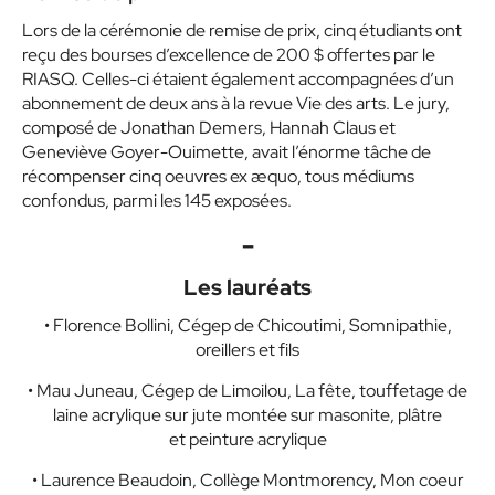
Lors de la cérémonie de remise de prix, cinq étudiants ont
reçu des bourses d’excellence de 200 $ offertes par le
RIASQ. Celles-ci étaient également accompagnées d’un
abonnement de deux ans à la revue Vie des arts. Le jury,
composé de Jonathan Demers, Hannah Claus et
Geneviève Goyer-Ouimette, avait l’énorme tâche de
récompenser cinq oeuvres ex æquo, tous médiums
confondus, parmi les 145 exposées.
–
Les lauréats
• Florence Bollini, Cégep de Chicoutimi, Somnipathie,
oreillers et fils
• Mau Juneau, Cégep de Limoilou, La fête, touffetage de
laine acrylique sur jute montée sur masonite, plâtre
et peinture acrylique
• Laurence Beaudoin, Collège Montmorency, Mon coeur