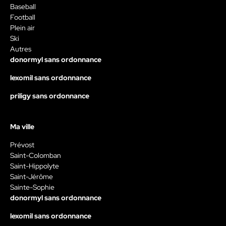
Baseball
Football
Plein air
Ski
Autres
donormyl sans ordonnance
lexomil sans ordonnance
priligy sans ordonnance
Ma ville
Prévost
Saint-Colomban
Saint-Hippolyte
Saint-Jérôme
Sainte-Sophie
donormyl sans ordonnance
lexomil sans ordonnance