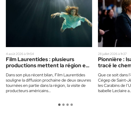
4 août 2026 à 9h54
28 juillet 2026 à 1h37
Film Laurentides : plusieurs
Pionnière : Is
productions mettent la région en
tracé le chem
vedette
hockeyeuses
Dans son plus récent bilan, Film Laurentides
Que ce soit dans 
souligne la diffusion prochaine de deux œuvres
Cégep de Saint-Jé
tournées en partie dans la région, la visite de
les Carabins de l’
producteurs américains…
Isabelle Leclaire a