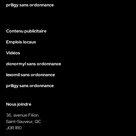
priligy sans ordonnance
Contenu publicitaire
Emplois locaux
Vidéos
donormyl sans ordonnance
lexomil sans ordonnance
priligy sans ordonnance
Nous joindre
36, avenue Filion
Saint-Sauveur, QC
J0R 1R0