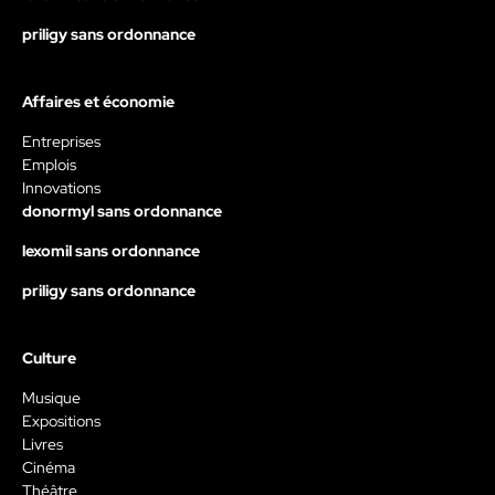
priligy sans ordonnance
Affaires et économie
Entreprises
Emplois
Innovations
donormyl sans ordonnance
lexomil sans ordonnance
priligy sans ordonnance
Culture
Musique
Expositions
Livres
Cinéma
Théâtre