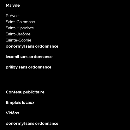
Ma ville
Prévost
Saint-Colomban
Saint-Hippolyte
Saint-Jérôme
Sainte-Sophie
donormyl sans ordonnance
lexomil sans ordonnance
priligy sans ordonnance
Contenu publicitaire
Emplois locaux
Vidéos
donormyl sans ordonnance