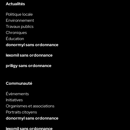
Actualités
Politique locale
Environnement
Travaux publics
Chroniques
Éducation
donormyl sans ordonnance
lexomil sans ordonnance
priligy sans ordonnance
Communauté
Évènements
Initiatives
Organismes et associations
Portraits citoyens
donormyl sans ordonnance
lexomil sans ordonnance