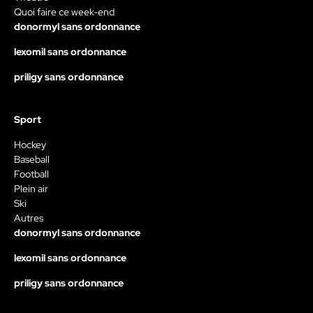
Quoi faire ce week-end
donormyl sans ordonnance
lexomil sans ordonnance
priligy sans ordonnance
Sport
Hockey
Baseball
Football
Plein air
Ski
Autres
donormyl sans ordonnance
lexomil sans ordonnance
priligy sans ordonnance