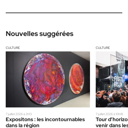
Nouvelles suggérées
CULTURE
CULTURE
7 juillet 2026 à 2h13
7 juillet 2026 à 10h18
Expositons : les incontournables
Tour d’horizo
dans la région
venir dans le