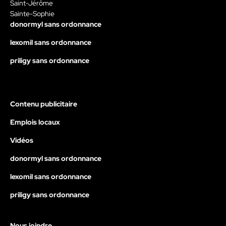
Saint-Jérôme
Sainte-Sophie
donormyl sans ordonnance
lexomil sans ordonnance
priligy sans ordonnance
Contenu publicitaire
Emplois locaux
Vidéos
donormyl sans ordonnance
lexomil sans ordonnance
priligy sans ordonnance
Nous joindre