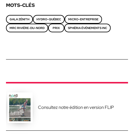
MOTS-CLÉS
GALA ZÉNITH
HYDRO-QUÉBEC
MICRO-ENTREPRISE
MRC RIVIÈRE-DU-NORD
PRIX
SPHÉRIA ÉVÉNEMENTS INC
Consultez notre édition en version FLIP