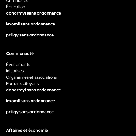
Chroniques
Éducation
donormyl sans ordonnance
lexomil sans ordonnance
priligy sans ordonnance
Communauté
Évènements
Initiatives
Organismes et associations
Portraits citoyens
donormyl sans ordonnance
lexomil sans ordonnance
priligy sans ordonnance
Affaires et économie