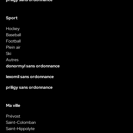
Sport
Hockey
Baseball
Football
Plein air
Ski
Autres
donormyl sans ordonnance
lexomil sans ordonnance
priligy sans ordonnance
Ma ville
Prévost
Saint-Colomban
Saint-Hippolyte