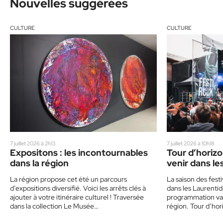
Nouvelles suggérées
CULTURE
CULTURE
7 juillet 2026 à 2h13
7 juillet 2026 à 10h18
Expositons : les incontournables
Tour d’horizo
dans la région
venir dans le
La région propose cet été un parcours
La saison des festi
d’expositions diversifié. Voici les arrêts clés à
dans les Laurenti
ajouter à votre itinéraire culturel ! Traversée
programmation var
dans la collection Le Musée…
région. Tour d’ho