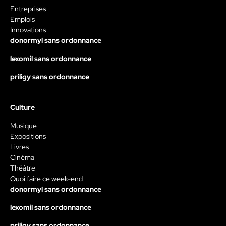
Entreprises
Emplois
Innovations
donormyl sans ordonnance
lexomil sans ordonnance
priligy sans ordonnance
Culture
Musique
Expositions
Livres
Cinéma
Théâtre
Quoi faire ce week-end
donormyl sans ordonnance
lexomil sans ordonnance
priligy sans ordonnance