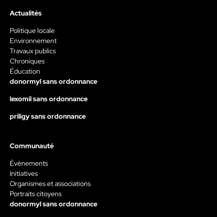
Actualités
Politique locale
Environnement
Travaux publics
Chroniques
Éducation
donormyl sans ordonnance
lexomil sans ordonnance
priligy sans ordonnance
Communauté
Évènements
Initiatives
Organismes et associations
Portraits citoyens
donormyl sans ordonnance