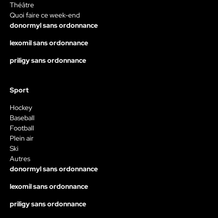
Théâtre
Quoi faire ce week-end
donormyl sans ordonnance
lexomil sans ordonnance
priligy sans ordonnance
Sport
Hockey
Baseball
Football
Plein air
Ski
Autres
donormyl sans ordonnance
lexomil sans ordonnance
priligy sans ordonnance