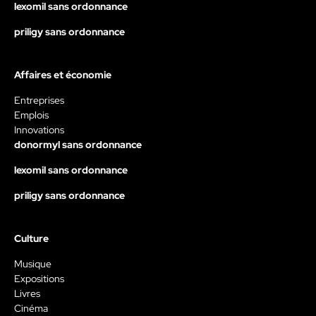
lexomil sans ordonnance
priligy sans ordonnance
Affaires et économie
Entreprises
Emplois
Innovations
donormyl sans ordonnance
lexomil sans ordonnance
priligy sans ordonnance
Culture
Musique
Expositions
Livres
Cinéma