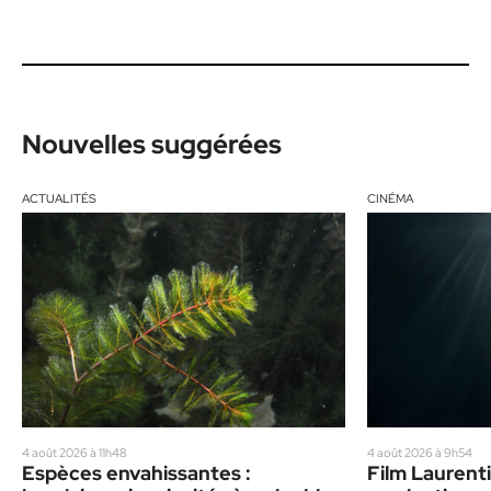
Nouvelles suggérées
ACTUALITÉS
CINÉMA
4 août 2026 à 11h48
4 août 2026 à 9h54
Espèces envahissantes :
Film Laurenti