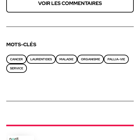
VOIR LES COMMENTAIRES
MOTS-CLÉS
CANCER
LAURENTIDES
MALADIE
ORGANISME
PALLIA-VIE
SERVICE