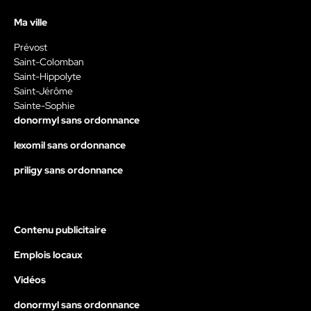
Ma ville
Prévost
Saint-Colomban
Saint-Hippolyte
Saint-Jérôme
Sainte-Sophie
donormyl sans ordonnance
lexomil sans ordonnance
priligy sans ordonnance
Contenu publicitaire
Emplois locaux
Vidéos
donormyl sans ordonnance