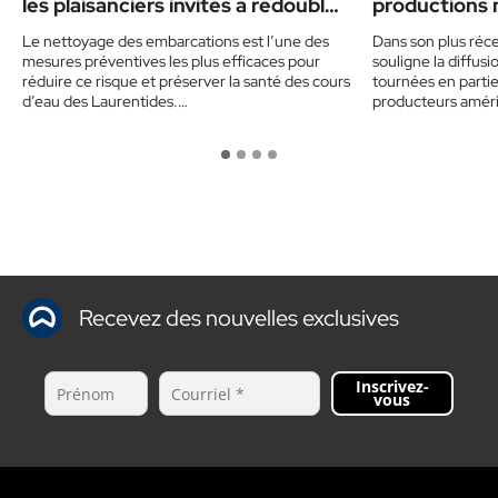
les plaisanciers invités à redoubler
productions 
de prudence cet été
vedette
Le nettoyage des embarcations est l’une des
Dans son plus réce
mesures préventives les plus efficaces pour
souligne la diffu
réduire ce risque et préserver la santé des cours
tournées en partie 
d’eau des Laurentides.…
producteurs amér
Recevez des nouvelles exclusives
Inscrivez-
vous