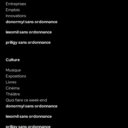
Entreprises
Emplois
Innovations
donormyl sans ordonnance
lexomil sans ordonnance
priligy sans ordonnance
Culture
Musique
Expositions
Livres
Cinéma
Théâtre
Quoi faire ce week-end
donormyl sans ordonnance
lexomil sans ordonnance
priligy sans ordonnance