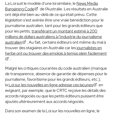
La Loi suit le modèle d’une loi similaire, le
News Media
Bargaining Code
de l’Australie. Les résultats en Australie
ont déjà été bien au-delà de ce qui était prévu. Cette
législation s’est avérée être une vraie bénédiction pour le
journalisme australien, tant pour les grands éditeurs que
pour les petits,
transférant un montant estimé à 200
millions de dollars australiens à l’industrie du journalisme
australien
. Au fait, certains éditeurs ont même du mal à
trouver des stagiaires en Australie car les
journalistes en
herbe ont pu trouver des emplois à temps plein facilement
.
Malgré les critiques courantes du code australien (manque
de transparence, absence de garantie de dépenses pour le
journalisme, favoritisme pour les grands éditeurs, etc.),
la
Loi sur les nouvelles en ligne adresse ces lacunes
en
exigeant, par exemple, que le CRTC reçoive les détails des
accords négociés ou que les petits éditeurs puissent être
ajoutés ultérieurement aux accords négociés.
Dans son examen de la Loi sur les nouvelles en ligne, le