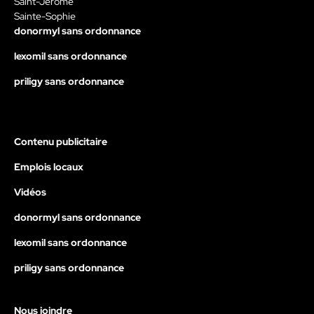
Saint-Jérôme
Sainte-Sophie
donormyl sans ordonnance
lexomil sans ordonnance
priligy sans ordonnance
Contenu publicitaire
Emplois locaux
Vidéos
donormyl sans ordonnance
lexomil sans ordonnance
priligy sans ordonnance
Nous joindre