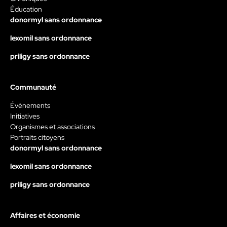
Éducation
donormyl sans ordonnance
lexomil sans ordonnance
priligy sans ordonnance
Communauté
Évènements
Initiatives
Organismes et associations
Portraits citoyens
donormyl sans ordonnance
lexomil sans ordonnance
priligy sans ordonnance
Affaires et économie