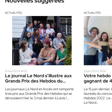
Nouvelles suggérées
ACTUALITÉS
ACTUALITÉS
8 mai 2023 à 8h35
21 juin 2022 à 3h56
Le journal Le Nord s’illustre aux
Votre hebdo 
Grands Prix des Hebdos du
gagnant de 4
Québec
Les journaux Le Nord et Accès ont remporté
Le 15 juin dernier
trois prix aux Grands Prix des Hebdos qui se
lauréats du conco
déroulaient hier le 3 mai dernier à Levis !…
Hebdos 2022. Le J
Le Nord…