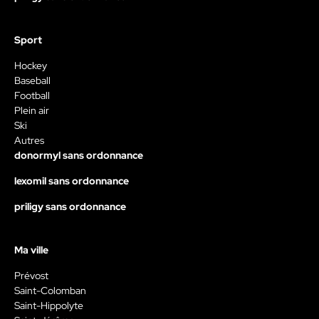
Sport
Hockey
Baseball
Football
Plein air
Ski
Autres
donormyl sans ordonnance
lexomil sans ordonnance
priligy sans ordonnance
Ma ville
Prévost
Saint-Colomban
Saint-Hippolyte