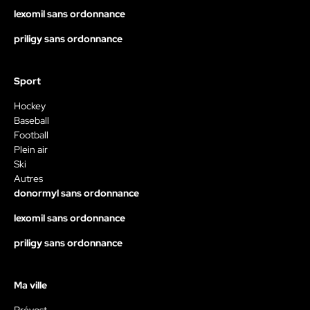
lexomil sans ordonnance
priligy sans ordonnance
Sport
Hockey
Baseball
Football
Plein air
Ski
Autres
donormyl sans ordonnance
lexomil sans ordonnance
priligy sans ordonnance
Ma ville