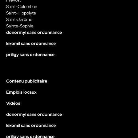
Prévost
Saint-Colomban
Saint-Hippolyte
Saint-Jérôme
Sainte-Sophie
donormyl sans ordonnance
lexomil sans ordonnance
priligy sans ordonnance
Contenu publicitaire
Emplois locaux
Vidéos
donormyl sans ordonnance
lexomil sans ordonnance
priligy sans ordonnance