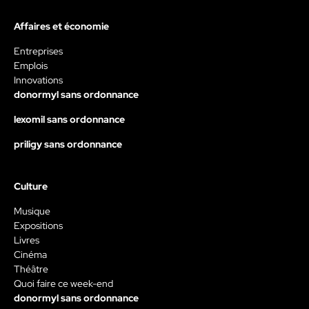
Affaires et économie
Entreprises
Emplois
Innovations
donormyl sans ordonnance
lexomil sans ordonnance
priligy sans ordonnance
Culture
Musique
Expositions
Livres
Cinéma
Théâtre
Quoi faire ce week-end
donormyl sans ordonnance