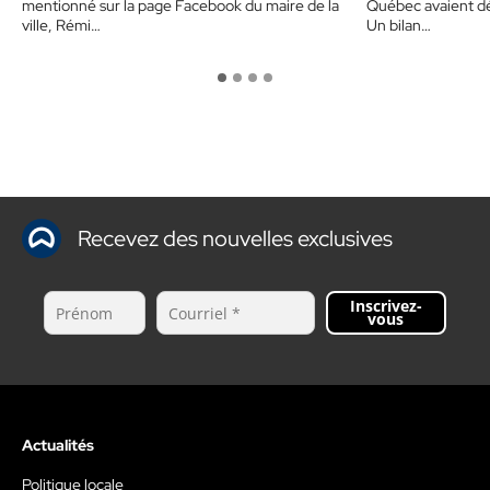
mentionné sur la page Facebook du maire de la
Québec avaient déj
ville, Rémi…
Un bilan…
Recevez des nouvelles exclusives
Inscrivez-
vous
Actualités
Politique locale