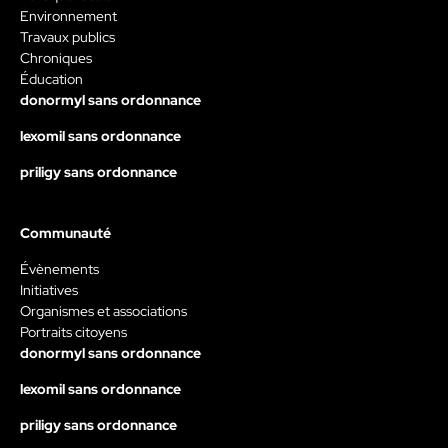
Environnement
Travaux publics
Chroniques
Éducation
donormyl sans ordonnance
lexomil sans ordonnance
priligy sans ordonnance
Communauté
Évènements
Initiatives
Organismes et associations
Portraits citoyens
donormyl sans ordonnance
lexomil sans ordonnance
priligy sans ordonnance